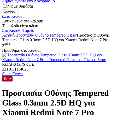
Δημιουργήστε ένα Λογαριασμό
Να με θυμάσαι
Σύνδεση
0
Στο Καλάθι
Αντικείμενα στο καλάθι:
Το καλάθι είναι άδειο
Στο Καλάθι
Ταμείο
Αρχική
/
Προστασία Οθόνης
/
Tempered Glass
/
Προστασία Οθόνης
Tempered Glass 0.3mm 2.5D HQ για Xiaomi Redmi Note 7 Pro
48
€
2
Προσθήκη στο Καλάθι
ΚΩΔΙΚΟΣ (SKU):
2211031114025
Share
Tweet
Προστασία Οθόνης Tempered
Glass 0.3mm 2.5D HQ για
Xiaomi Redmi Note 7 Pro