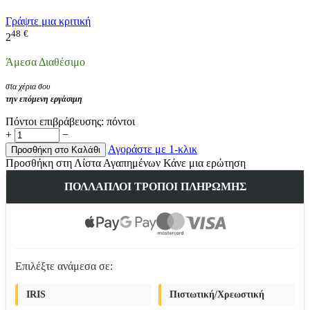
Γράψτε μια κριτική
48
€
2
Άμεσα Διαθέσιμο
στα χέρια σου
την επόμενη εργάσιμη
Πόντοι επιβράβευσης:
πόντοι
+
−
Αγοράστε με 1-κλικ
Προσθήκη στο Καλάθι
Προσθήκη στη Λίστα Αγαπημένων
Κάνε μια ερώτηση
ΠΟΛΛΑΠΛΟΊ ΤΡΌΠΟΙ ΠΛΗΡΩΜΉΣ
Επιλέξτε ανάμεσα σε:
IRIS
Πιστωτική/Χρεωστική