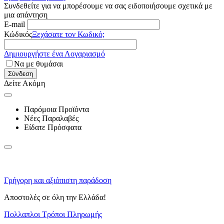
Συνδεθείτε για να μπορέσουμε να σας ειδοποιήσουμε σχετικά με
μια απάντηση
E-mail
Κώδικός
Ξεχάσατε τον Κωδικό;
Δημιουργήστε ένα Λογαριασμό
Να με θυμάσαι
Σύνδεση
Δείτε Ακόμη
Παρόμοια Προϊόντα
Νέες Παραλαβές
Είδατε Πρόσφατα
Γρήγορη και αξιόπιστη παράδοση
Αποστολές σε όλη την Ελλάδα!
Πολλαπλοι Τρόποι Πληρωμής