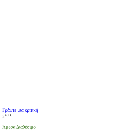
Γράψτε μια κριτική
48
€
2
Άμεσα Διαθέσιμο