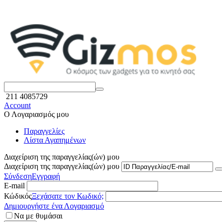
211 4085729
Account
Ο Λογαριασμός μου
Παραγγελίες
Λίστα Αγαπημένων
Διαχείριση της παραγγελίας(ών) μου
Διαχείριση της παραγγελίας(ών) μου
Σύνδεση
Εγγραφή
E-mail
Κώδικός
Ξεχάσατε τον Κωδικό;
Δημιουργήστε ένα Λογαριασμό
Να με θυμάσαι