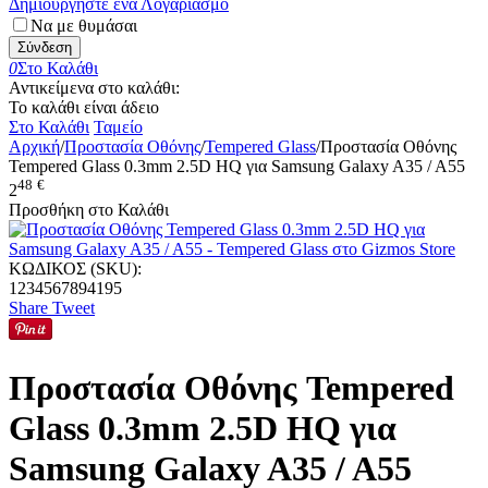
Δημιουργήστε ένα Λογαριασμό
Να με θυμάσαι
Σύνδεση
0
Στο Καλάθι
Αντικείμενα στο καλάθι:
Το καλάθι είναι άδειο
Στο Καλάθι
Ταμείο
Αρχική
/
Προστασία Οθόνης
/
Tempered Glass
/
Προστασία Οθόνης
Tempered Glass 0.3mm 2.5D HQ για Samsung Galaxy A35 / A55
48
€
2
Προσθήκη στο Καλάθι
ΚΩΔΙΚΟΣ (SKU):
1234567894195
Share
Tweet
Προστασία Οθόνης Tempered
Glass 0.3mm 2.5D HQ για
Samsung Galaxy A35 / A55