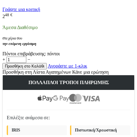
Γράψτε μια κριτική
48
€
2
Άμεσα Διαθέσιμο
στα χέρια σου
την επόμενη εργάσιμη
Πόντοι επιβράβευσης:
πόντοι
+
−
Αγοράστε με 1-κλικ
Προσθήκη στο Καλάθι
Προσθήκη στη Λίστα Αγαπημένων
Κάνε μια ερώτηση
ΠΟΛΛΑΠΛΟΊ ΤΡΌΠΟΙ ΠΛΗΡΩΜΉΣ
Επιλέξτε ανάμεσα σε:
IRIS
Πιστωτική/Χρεωστική