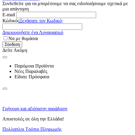
Συνδεθείτε για να μπορέσουμε να σας ειδοποιήσουμε σχετικά με
μια απάντηση
E-mail
Κώδικός
Ξεχάσατε τον Κωδικό;
Δημιουργήστε ένα Λογαριασμό
Να με θυμάσαι
Σύνδεση
Δείτε Ακόμη
Παρόμοια Προϊόντα
Νέες Παραλαβές
Είδατε Πρόσφατα
Γρήγορη και αξιόπιστη παράδοση
Αποστολές σε όλη την Ελλάδα!
Πολλαπλοι Τρόποι Πληρωμής