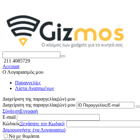
211 4085729
Account
Ο Λογαριασμός μου
Παραγγελίες
Λίστα Αγαπημένων
Διαχείριση της παραγγελίας(ών) μου
Διαχείριση της παραγγελίας(ών) μου
Σύνδεση
Εγγραφή
E-mail
Κώδικός
Ξεχάσατε τον Κωδικό;
Δημιουργήστε ένα Λογαριασμό
Να με θυμάσαι