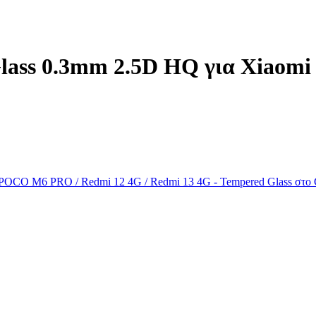
lass 0.3mm 2.5D HQ για Xiaom