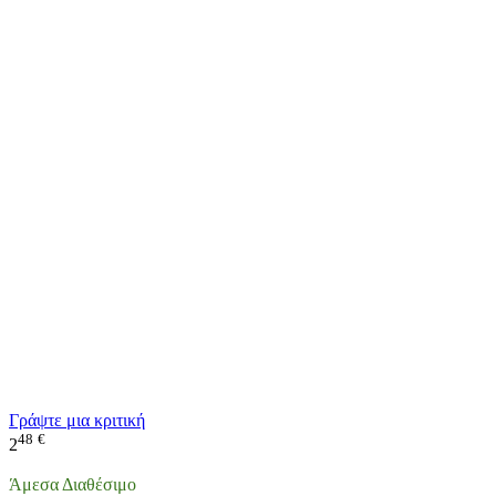
Γράψτε μια κριτική
48
€
2
Άμεσα Διαθέσιμο