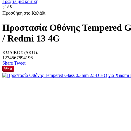
Γράψτε μια κριτική
48
€
2
Προσθήκη στο Καλάθι
Προστασία Οθόνης Tempered G
/ Redmi 13 4G
ΚΩΔΙΚΟΣ (SKU):
1234567894196
Share
Tweet