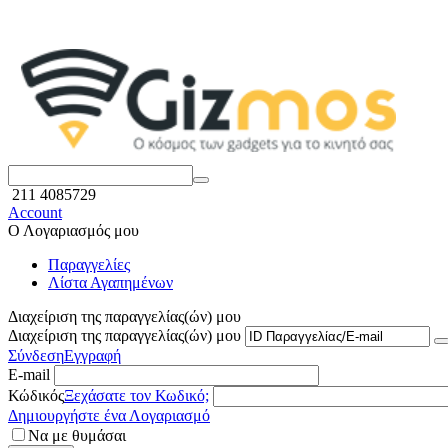
211 4085729
Account
Ο Λογαριασμός μου
Παραγγελίες
Λίστα Αγαπημένων
Διαχείριση της παραγγελίας(ών) μου
Διαχείριση της παραγγελίας(ών) μου
Σύνδεση
Εγγραφή
E-mail
Κώδικός
Ξεχάσατε τον Κωδικό;
Δημιουργήστε ένα Λογαριασμό
Να με θυμάσαι