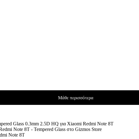
Μάθε περισσότερα
pered Glass 0.3mm 2.5D HQ για Xiaomi Redmi Note 8T
dmi Note 8T