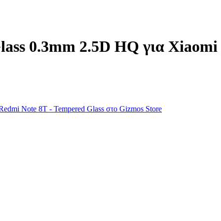
ass 0.3mm 2.5D HQ για Xiaomi