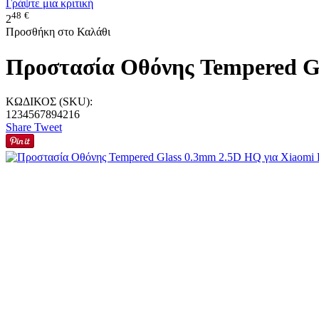
Γράψτε μια κριτική
48
€
2
Προσθήκη στο Καλάθι
Προστασία Οθόνης Tempered Gl
ΚΩΔΙΚΟΣ (SKU):
1234567894216
Share
Tweet