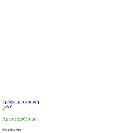
Γράψτε μια κριτική
48
€
2
Άμεσα Διαθέσιμο
στα χέρια σου