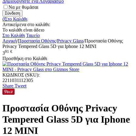
Δημιουργήστε ένα Λογαριασμό
Να με θυμάσαι
Σύνδεση
0
Στο Καλάθι
Αντικείμενα στο καλάθι:
Το καλάθι είναι άδειο
Στο Καλάθι
Ταμείο
Αρχική
/
Προστασία Οθόνης
/
Privacy Glass
/
Προστασία Οθόνης
Privacy Tempered Glass 5D για Iphone 12 MINI
91
€
3
Προσθήκη στο Καλάθι
ΚΩΔΙΚΟΣ (SKU):
2211031112305
Share
Tweet
Προστασία Οθόνης Privacy
Tempered Glass 5D για Iphone
12 MINI