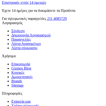
Επιστροφές εντός 14 ημερών
Έχετε 14 ημέρες για να δοκιμάσετε τα Προϊόντα
Για τηλεφωνικές παραγγελίες
211 4085729
Λογαριασμός
Σύνδεση
Δημιουργία Λογαριασμού
Παραγγελίες
Λίστα Αγαπημένων
Λίστα σύγκρισης
Χρήσιμα
Επικοινωνία
Gizmos Blog
Κριτικές
Δωροεπιταγές
Brands
Sitemap
Πληροφορίες
Εταιρεία μας
Τρόποι πληρωμής