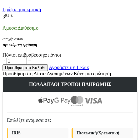
Γράψτε μια κριτική
91
€
3
Άμεσα Διαθέσιμο
στα χέρια σου
την επόμενη εργάσιμη
Πόντοι επιβράβευσης:
πόντοι
+
−
Αγοράστε με 1-κλικ
Προσθήκη στο Καλάθι
Προσθήκη στη Λίστα Αγαπημένων
Κάνε μια ερώτηση
ΠΟΛΛΑΠΛΟΊ ΤΡΌΠΟΙ ΠΛΗΡΩΜΉΣ
Επιλέξτε ανάμεσα σε:
IRIS
Πιστωτική/Χρεωστική