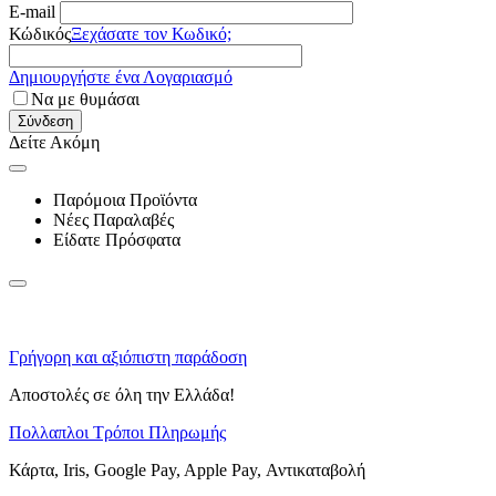
E-mail
Κώδικός
Ξεχάσατε τον Κωδικό;
Δημιουργήστε ένα Λογαριασμό
Να με θυμάσαι
Σύνδεση
Δείτε Ακόμη
Παρόμοια Προϊόντα
Νέες Παραλαβές
Είδατε Πρόσφατα
Γρήγορη και αξιόπιστη παράδοση
Αποστολές σε όλη την Ελλάδα!
Πολλαπλοι Τρόποι Πληρωμής
Κάρτα, Iris, Google Pay, Apple Pay, Αντικαταβολή