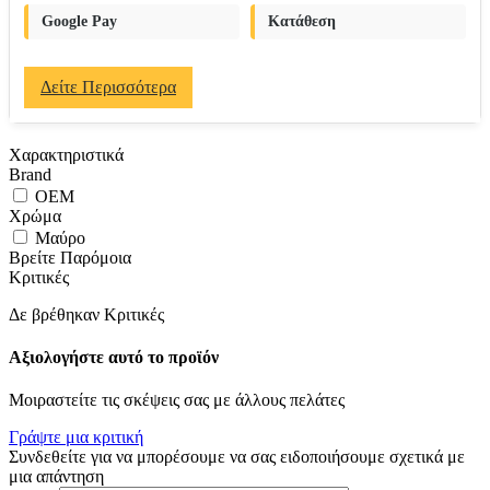
Google Pay
Κατάθεση
Δείτε Περισσότερα
Χαρακτηριστικά
Brand
OEM
Χρώμα
Μαύρο
Βρείτε Παρόμοια
Κριτικές
Δε βρέθηκαν Κριτικές
Αξιολογήστε αυτό το προϊόν
Μοιραστείτε τις σκέψεις σας με άλλους πελάτες
Γράψτε μια κριτική
Συνδεθείτε για να μπορέσουμε να σας ειδοποιήσουμε σχετικά με
μια απάντηση