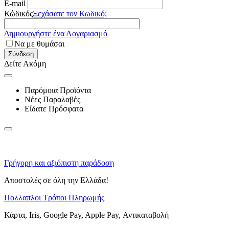
E-mail
Κώδικός
Ξεχάσατε τον Κωδικό;
Δημιουργήστε ένα Λογαριασμό
Να με θυμάσαι
Σύνδεση
Δείτε Ακόμη
Παρόμοια Προϊόντα
Νέες Παραλαβές
Είδατε Πρόσφατα
Γρήγορη και αξιόπιστη παράδοση
Αποστολές σε όλη την Ελλάδα!
Πολλαπλοι Τρόποι Πληρωμής
Κάρτα, Iris, Google Pay, Apple Pay, Αντικαταβολή