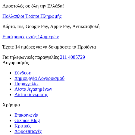
Αποστολές σε όλη την Ελλάδα!
Πολλαπλοι Τρόποι Πληρωμής
Κάρτα, Iris, Google Pay, Apple Pay, Αντικαταβολή
Επιστροφές εντός 14 ημερών
Έχετε 14 ημέρες για να δοκιμάσετε τα Προϊόντα
Για τηλεφωνικές παραγγελίες
211 4085729
Λογαριασμός
Σύνδεση
Δημιουργία Λογαριασμού
Παραγγελίες
Λίστα Αγαπημένων
Λίστα σύγκρισης
Χρήσιμα
Επικοινωνία
Gizmos Blog
Κριτικές
Δωροεπιταγές