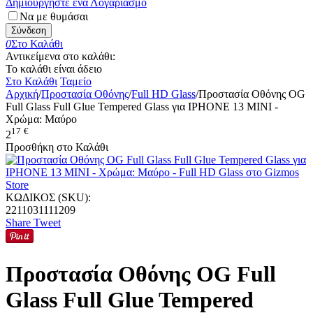
Δημιουργήστε ένα Λογαριασμό
Να με θυμάσαι
Σύνδεση
0
Στο Καλάθι
Αντικείμενα στο καλάθι:
Το καλάθι είναι άδειο
Στο Καλάθι
Ταμείο
Αρχική
/
Προστασία Οθόνης
/
Full HD Glass
/
Προστασία Οθόνης OG
Full Glass Full Glue Tempered Glass για IPHONE 13 MINI -
Χρώμα: Μαύρο
17
€
2
Προσθήκη στο Καλάθι
ΚΩΔΙΚΟΣ (SKU):
2211031111209
Share
Tweet
Προστασία Οθόνης OG Full
Glass Full Glue Tempered