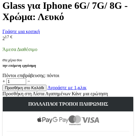
Glass για Iphone 6G/ 7G/ 8G -
Χρώμα: Λευκό
Γράψτε μια κριτική
17
€
2
Άμεσα Διαθέσιμο
στα χέρια σου
την επόμενη εργάσιμη
Πόντοι επιβράβευσης:
πόντοι
+
−
Αγοράστε με 1-κλικ
Προσθήκη στο Καλάθι
Προσθήκη στη Λίστα Αγαπημένων
Κάνε μια ερώτηση
ΠΟΛΛΑΠΛΟΊ ΤΡΌΠΟΙ ΠΛΗΡΩΜΉΣ