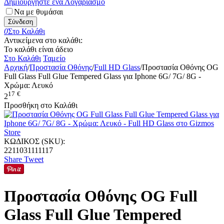
Δημιουργήστε ένα Λογαριασμό
Να με θυμάσαι
Σύνδεση
0
Στο Καλάθι
Αντικείμενα στο καλάθι:
Το καλάθι είναι άδειο
Στο Καλάθι
Ταμείο
Αρχική
/
Προστασία Οθόνης
/
Full HD Glass
/
Προστασία Οθόνης OG
Full Glass Full Glue Tempered Glass για Iphone 6G/ 7G/ 8G -
Χρώμα: Λευκό
17
€
2
Προσθήκη στο Καλάθι
ΚΩΔΙΚΟΣ (SKU):
2211031111117
Share
Tweet
Προστασία Οθόνης OG Full
Glass Full Glue Tempered