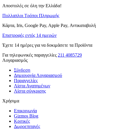
Αποστολές σε όλη την Ελλάδα!
Πολλαπλοι Τρόποι Πληρωμής
Κάρτα, Iris, Google Pay, Apple Pay, Αντικαταβολή
Επιστροφές εντός 14 ημερών
Έχετε 14 ημέρες για να δοκιμάσετε τα Προϊόντα
Για τηλεφωνικές παραγγελίες
211 4085729
Λογαριασμός
Σύνδεση
Δημιουργία Λογαριασμού
Παραγγελίες
Λίστα Αγαπημένων
Λίστα σύγκρισης
Χρήσιμα
Επικοινωνία
Gizmos Blog
Κριτικές
Δωροεπιταγές