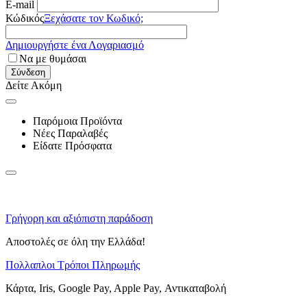
E-mail
Κώδικός
Ξεχάσατε τον Κωδικό;
Δημιουργήστε ένα Λογαριασμό
Να με θυμάσαι
Σύνδεση
Δείτε Ακόμη
Παρόμοια Προϊόντα
Νέες Παραλαβές
Είδατε Πρόσφατα
Γρήγορη και αξιόπιστη παράδοση
Αποστολές σε όλη την Ελλάδα!
Πολλαπλοι Τρόποι Πληρωμής
Κάρτα, Iris, Google Pay, Apple Pay, Αντικαταβολή