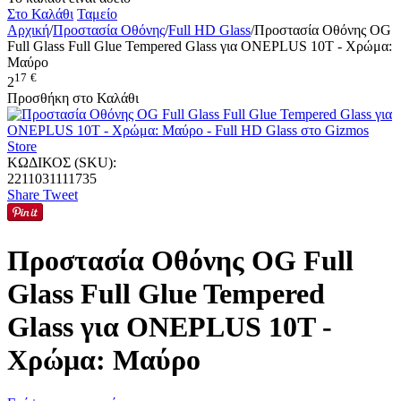
Στο Καλάθι
Ταμείο
Αρχική
/
Προστασία Οθόνης
/
Full HD Glass
/
Προστασία Οθόνης OG
Full Glass Full Glue Tempered Glass για ONEPLUS 10T - Χρώμα:
Μαύρο
17
€
2
Προσθήκη στο Καλάθι
ΚΩΔΙΚΟΣ (SKU):
2211031111735
Share
Tweet
Προστασία Οθόνης OG Full
Glass Full Glue Tempered
Glass για ONEPLUS 10T -
Χρώμα: Μαύρο