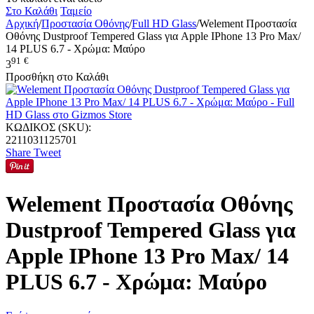
Στο Καλάθι
Ταμείο
Αρχική
/
Προστασία Οθόνης
/
Full HD Glass
/
Welement Προστασία
Οθόνης Dustproof Tempered Glass για Apple IPhone 13 Pro Max/
14 PLUS 6.7 - Χρώμα: Μαύρο
91
€
3
Προσθήκη στο Καλάθι
ΚΩΔΙΚΟΣ (SKU):
2211031125701
Share
Tweet
Welement Προστασία Οθόνης
Dustproof Tempered Glass για
Apple IPhone 13 Pro Max/ 14
PLUS 6.7 - Χρώμα: Μαύρο