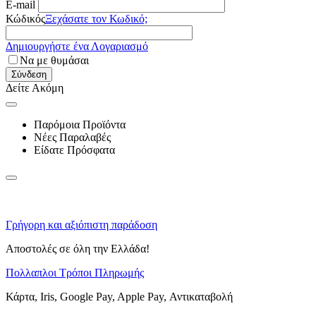
E-mail
Κώδικός
Ξεχάσατε τον Κωδικό;
Δημιουργήστε ένα Λογαριασμό
Να με θυμάσαι
Σύνδεση
Δείτε Ακόμη
Παρόμοια Προϊόντα
Νέες Παραλαβές
Είδατε Πρόσφατα
Γρήγορη και αξιόπιστη παράδοση
Αποστολές σε όλη την Ελλάδα!
Πολλαπλοι Τρόποι Πληρωμής
Κάρτα, Iris, Google Pay, Apple Pay, Αντικαταβολή