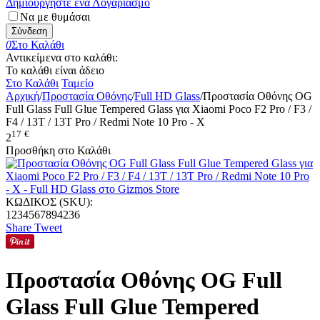
Δημιουργήστε ένα Λογαριασμό
Να με θυμάσαι
Σύνδεση
0
Στο Καλάθι
Αντικείμενα στο καλάθι:
Το καλάθι είναι άδειο
Στο Καλάθι
Ταμείο
Αρχική
/
Προστασία Οθόνης
/
Full HD Glass
/
Προστασία Οθόνης OG
Full Glass Full Glue Tempered Glass για Xiaomi Poco F2 Pro / F3 /
F4 / 13T / 13T Pro / Redmi Note 10 Pro - Χ
17
€
2
Προσθήκη στο Καλάθι
ΚΩΔΙΚΟΣ (SKU):
1234567894236
Share
Tweet
Προστασία Οθόνης OG Full
Glass Full Glue Tempered