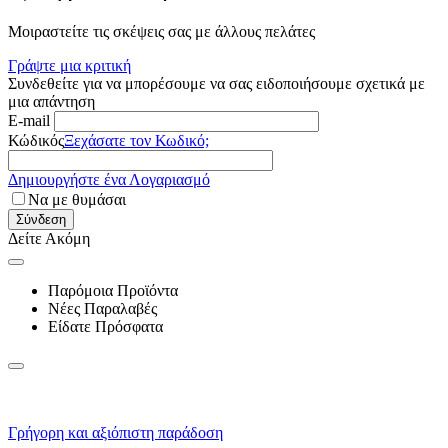
Μοιραστείτε τις σκέψεις σας με άλλους πελάτες
Γράψτε μια κριτική
Συνδεθείτε για να μπορέσουμε να σας ειδοποιήσουμε σχετικά με
μια απάντηση
E-mail
Κώδικός
Ξεχάσατε τον Κωδικό;
Δημιουργήστε ένα Λογαριασμό
Να με θυμάσαι
Σύνδεση
Δείτε Ακόμη
Παρόμοια Προϊόντα
Νέες Παραλαβές
Είδατε Πρόσφατα
Γρήγορη και αξιόπιστη παράδοση