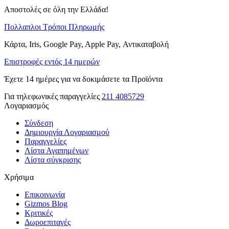
Αποστολές σε όλη την Ελλάδα!
Πολλαπλοι Τρόποι Πληρωμής
Κάρτα, Iris, Google Pay, Apple Pay, Αντικαταβολή
Επιστροφές εντός 14 ημερών
Έχετε 14 ημέρες για να δοκιμάσετε τα Προϊόντα
Για τηλεφωνικές παραγγελίες
211 4085729
Λογαριασμός
Σύνδεση
Δημιουργία Λογαριασμού
Παραγγελίες
Λίστα Αγαπημένων
Λίστα σύγκρισης
Χρήσιμα
Επικοινωνία
Gizmos Blog
Κριτικές
Δωροεπιταγές