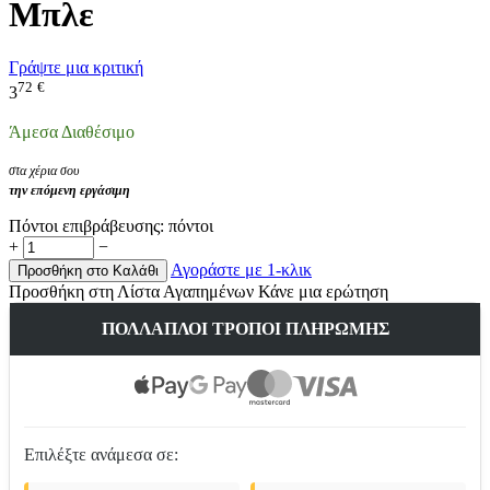
Μπλε
Γράψτε μια κριτική
72
€
3
Άμεσα Διαθέσιμο
στα χέρια σου
την επόμενη εργάσιμη
Πόντοι επιβράβευσης:
πόντοι
+
−
Αγοράστε με 1-κλικ
Προσθήκη στο Καλάθι
Προσθήκη στη Λίστα Αγαπημένων
Κάνε μια ερώτηση
ΠΟΛΛΑΠΛΟΊ ΤΡΌΠΟΙ ΠΛΗΡΩΜΉΣ
Επιλέξτε ανάμεσα σε: