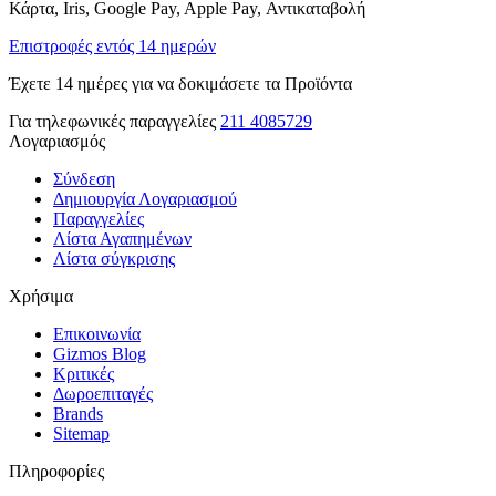
Κάρτα, Iris, Google Pay, Apple Pay, Αντικαταβολή
Επιστροφές εντός 14 ημερών
Έχετε 14 ημέρες για να δοκιμάσετε τα Προϊόντα
Για τηλεφωνικές παραγγελίες
211 4085729
Λογαριασμός
Σύνδεση
Δημιουργία Λογαριασμού
Παραγγελίες
Λίστα Αγαπημένων
Λίστα σύγκρισης
Χρήσιμα
Επικοινωνία
Gizmos Blog
Κριτικές
Δωροεπιταγές
Brands
Sitemap
Πληροφορίες