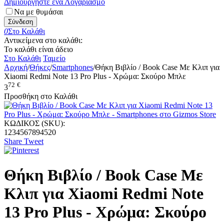
Δημιουργήστε ένα Λογαριασμό
Να με θυμάσαι
Σύνδεση
0
Στο Καλάθι
Αντικείμενα στο καλάθι:
Το καλάθι είναι άδειο
Στο Καλάθι
Ταμείο
Αρχική
/
Θήκες
/
Smartphones
/
Θήκη Βιβλίο / Book Case Με Κλιπ για
Xiaomi Redmi Note 13 Pro Plus - Χρώμα: Σκούρο Μπλε
72
€
3
Προσθήκη στο Καλάθι
ΚΩΔΙΚΟΣ (SKU):
1234567894520
Share
Tweet
Θήκη Βιβλίο / Book Case Με
Κλιπ για Xiaomi Redmi Note
13 Pro Plus - Χρώμα: Σκούρο