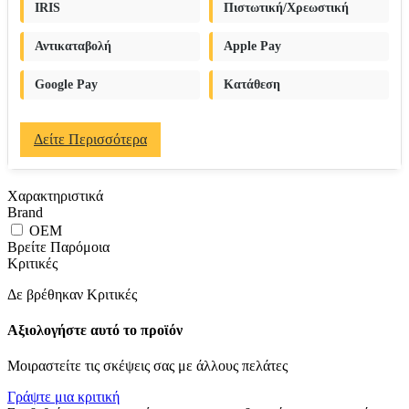
IRIS
Πιστωτική/Χρεωστική
Αντικαταβολή
Apple Pay
Google Pay
Κατάθεση
Δείτε Περισσότερα
Χαρακτηριστικά
Brand
OEM
Βρείτε Παρόμοια
Κριτικές
Δε βρέθηκαν Κριτικές
Αξιολογήστε αυτό το προϊόν
Μοιραστείτε τις σκέψεις σας με άλλους πελάτες
Γράψτε μια κριτική