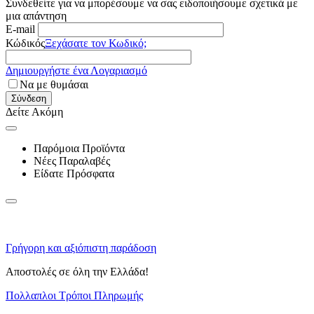
Συνδεθείτε για να μπορέσουμε να σας ειδοποιήσουμε σχετικά με
μια απάντηση
E-mail
Κώδικός
Ξεχάσατε τον Κωδικό;
Δημιουργήστε ένα Λογαριασμό
Να με θυμάσαι
Σύνδεση
Δείτε Ακόμη
Παρόμοια Προϊόντα
Νέες Παραλαβές
Είδατε Πρόσφατα
Γρήγορη και αξιόπιστη παράδοση
Αποστολές σε όλη την Ελλάδα!
Πολλαπλοι Τρόποι Πληρωμής