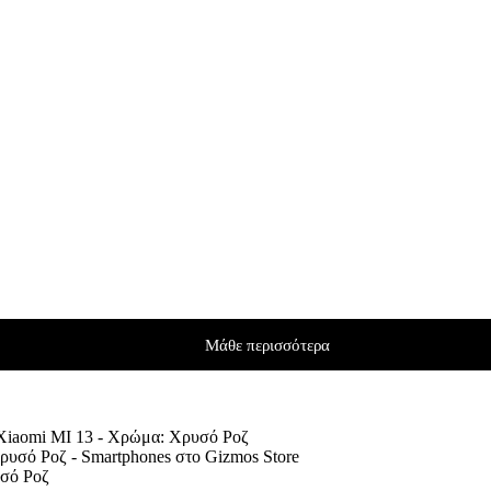
Μάθε περισσότερα
 Xiaomi MI 13 - Χρώμα: Χρυσό Ροζ
υσό Ροζ