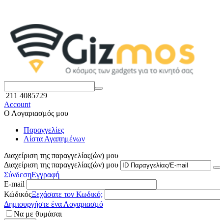
211 4085729
Account
Ο Λογαριασμός μου
Παραγγελίες
Λίστα Αγαπημένων
Διαχείριση της παραγγελίας(ών) μου
Διαχείριση της παραγγελίας(ών) μου
Σύνδεση
Εγγραφή
E-mail
Κώδικός
Ξεχάσατε τον Κωδικό;
Δημιουργήστε ένα Λογαριασμό
Να με θυμάσαι