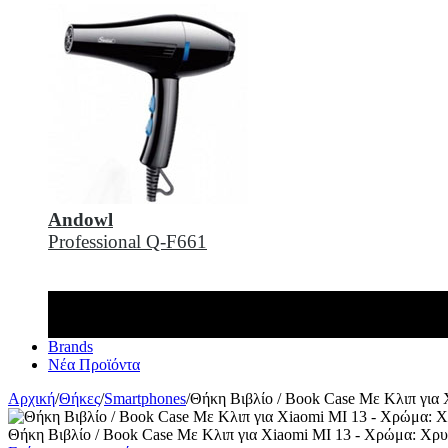
Andowl
Professional Q-F661
Brands
Νέα Προϊόντα
Αρχική
/
Θήκες
/
Smartphones
/
Θήκη Βιβλίο / Book Case Με Κλιπ για
Θήκη Βιβλίο / Book Case Με Κλιπ για Xiaomi MI 13 - Χρώμα: Χρ