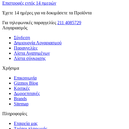
Επιστροφές εντός 14 ημερών
Έχετε 14 ημέρες για να δοκιμάσετε τα Προϊόντα
Για τηλεφωνικές παραγγελίες
211 4085729
Λογαριασμός
Σύνδεση
Δημιουργία Λογαριασμού
Παραγγελίες
Λίστα Αγαπημένων
Λίστα σύγκρισης
Χρήσιμα
Επικοινωνία
Gizmos Blog
Κριτικές
Δωροεπιταγές
Brands
Sitemap
Πληροφορίες
Εταιρεία μας
Τρόποι πληρωμής