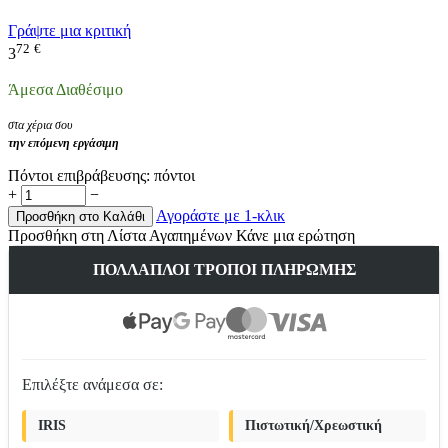
Γράψτε μια κριτική
72
€
3
Άμεσα Διαθέσιμο
στα χέρια σου
την επόμενη εργάσιμη
Πόντοι επιβράβευσης:
πόντοι
+
−
Αγοράστε με 1-κλικ
Προσθήκη στο Καλάθι
Προσθήκη στη Λίστα Αγαπημένων
Κάνε μια ερώτηση
ΠΟΛΛΑΠΛΟΊ ΤΡΌΠΟΙ ΠΛΗΡΩΜΉΣ
Επιλέξτε ανάμεσα σε:
IRIS
Πιστωτική/Χρεωστική