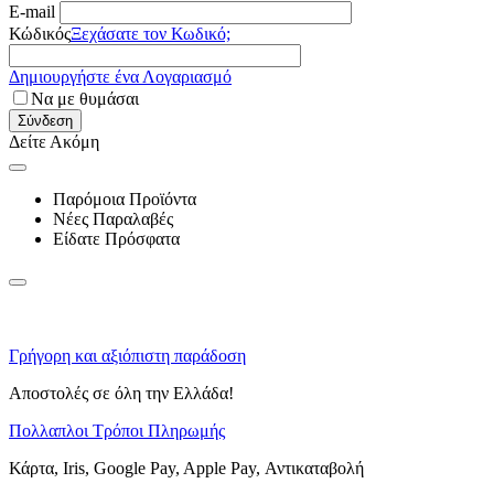
E-mail
Κώδικός
Ξεχάσατε τον Κωδικό;
Δημιουργήστε ένα Λογαριασμό
Να με θυμάσαι
Σύνδεση
Δείτε Ακόμη
Παρόμοια Προϊόντα
Νέες Παραλαβές
Είδατε Πρόσφατα
Γρήγορη και αξιόπιστη παράδοση
Αποστολές σε όλη την Ελλάδα!
Πολλαπλοι Τρόποι Πληρωμής
Κάρτα, Iris, Google Pay, Apple Pay, Αντικαταβολή