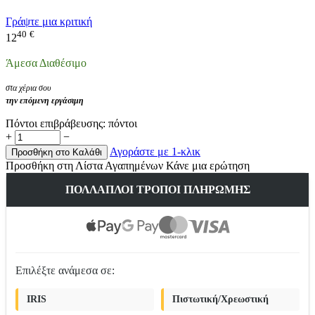
Γράψτε μια κριτική
40
€
12
Άμεσα Διαθέσιμο
στα χέρια σου
την επόμενη εργάσιμη
Πόντοι επιβράβευσης:
πόντοι
+
−
Αγοράστε με 1-κλικ
Προσθήκη στο Καλάθι
Προσθήκη στη Λίστα Αγαπημένων
Κάνε μια ερώτηση
ΠΟΛΛΑΠΛΟΊ ΤΡΌΠΟΙ ΠΛΗΡΩΜΉΣ
Επιλέξτε ανάμεσα σε:
IRIS
Πιστωτική/Χρεωστική