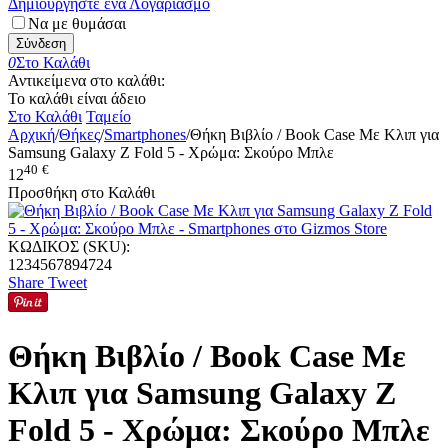
Δημιουργήστε ένα Λογαριασμό
Να με θυμάσαι
Σύνδεση
0
Στο Καλάθι
Αντικείμενα στο καλάθι:
Το καλάθι είναι άδειο
Στο Καλάθι
Ταμείο
Αρχική
/
Θήκες
/
Smartphones
/
Θήκη Βιβλίο / Book Case Με Κλιπ για
Samsung Galaxy Z Fold 5 - Χρώμα: Σκούρο Μπλε
40
€
12
Προσθήκη στο Καλάθι
ΚΩΔΙΚΟΣ (SKU):
1234567894724
Share
Tweet
Θήκη Βιβλίο / Book Case Με
Κλιπ για Samsung Galaxy Z
Fold 5 - Χρώμα: Σκούρο Μπλε