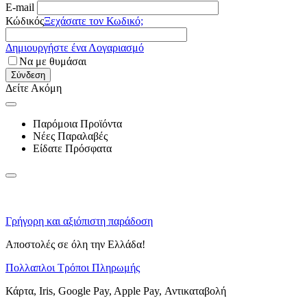
E-mail
Κώδικός
Ξεχάσατε τον Κωδικό;
Δημιουργήστε ένα Λογαριασμό
Να με θυμάσαι
Σύνδεση
Δείτε Ακόμη
Παρόμοια Προϊόντα
Νέες Παραλαβές
Είδατε Πρόσφατα
Γρήγορη και αξιόπιστη παράδοση
Αποστολές σε όλη την Ελλάδα!
Πολλαπλοι Τρόποι Πληρωμής
Κάρτα, Iris, Google Pay, Apple Pay, Αντικαταβολή