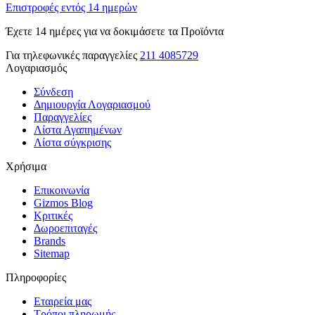
Επιστροφές εντός 14 ημερών
Έχετε 14 ημέρες για να δοκιμάσετε τα Προϊόντα
Για τηλεφωνικές παραγγελίες
211 4085729
Λογαριασμός
Σύνδεση
Δημιουργία Λογαριασμού
Παραγγελίες
Λίστα Αγαπημένων
Λίστα σύγκρισης
Χρήσιμα
Επικοινωνία
Gizmos Blog
Κριτικές
Δωροεπιταγές
Brands
Sitemap
Πληροφορίες
Εταιρεία μας
Τρόποι πληρωμής