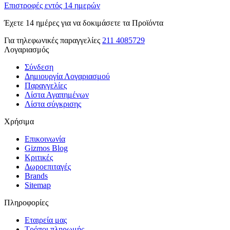
Επιστροφές εντός 14 ημερών
Έχετε 14 ημέρες για να δοκιμάσετε τα Προϊόντα
Για τηλεφωνικές παραγγελίες
211 4085729
Λογαριασμός
Σύνδεση
Δημιουργία Λογαριασμού
Παραγγελίες
Λίστα Αγαπημένων
Λίστα σύγκρισης
Χρήσιμα
Επικοινωνία
Gizmos Blog
Κριτικές
Δωροεπιταγές
Brands
Sitemap
Πληροφορίες
Εταιρεία μας
Τρόποι πληρωμής