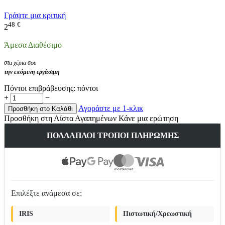
Γράψτε μια κριτική
48
€
2
Άμεσα Διαθέσιμο
στα χέρια σου
την επόμενη εργάσιμη
Πόντοι επιβράβευσης:
πόντοι
+
−
Αγοράστε με 1-κλικ
Προσθήκη στο Καλάθι
Προσθήκη στη Λίστα Αγαπημένων
Κάνε μια ερώτηση
ΠΟΛΛΑΠΛΟΊ ΤΡΌΠΟΙ ΠΛΗΡΩΜΉΣ
Επιλέξτε ανάμεσα σε:
IRIS
Πιστωτική/Χρεωστική