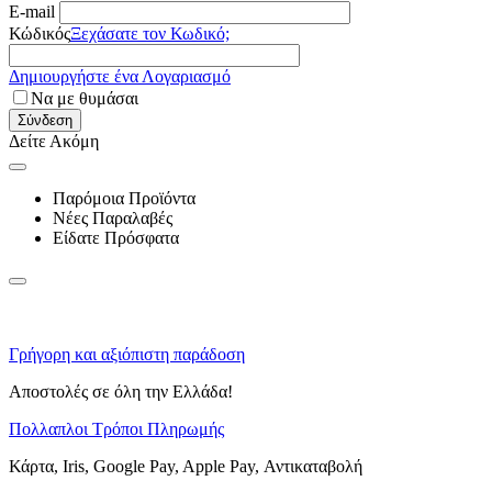
E-mail
Κώδικός
Ξεχάσατε τον Κωδικό;
Δημιουργήστε ένα Λογαριασμό
Να με θυμάσαι
Σύνδεση
Δείτε Ακόμη
Παρόμοια Προϊόντα
Νέες Παραλαβές
Είδατε Πρόσφατα
Γρήγορη και αξιόπιστη παράδοση
Αποστολές σε όλη την Ελλάδα!
Πολλαπλοι Τρόποι Πληρωμής
Κάρτα, Iris, Google Pay, Apple Pay, Αντικαταβολή