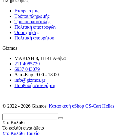
Πληροφορίες
Εταιρεία μας
Τρόποι πληρωμής
Τρόποι αποστολής
Πολιτική επιστροφών
Όροι χρήσης
Πολιτική απορρήτου
Gizmos
ΜΑΒΙΛΗ 8, 11141 Αθήνα
211 4085729
6937 043079
Δευ.-Κυρ. 9.00 - 18.00
info@gizmos.gr
Προβολή στον χάρτη
© 2022 - 2026 Gizmos.
Κατασκευή eShop CS-Cart Hellas
Στο Καλάθι
Το καλάθι είναι άδειο
Στο Καλάθι
Ταμείο