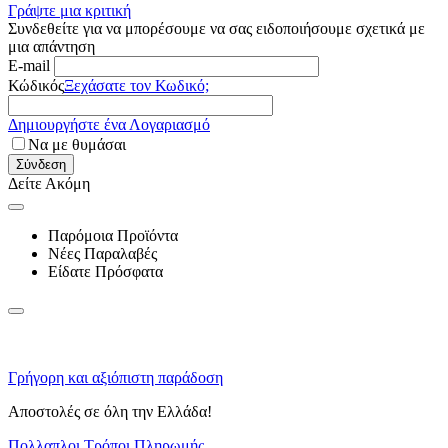
Γράψτε μια κριτική
Συνδεθείτε για να μπορέσουμε να σας ειδοποιήσουμε σχετικά με
μια απάντηση
E-mail
Κώδικός
Ξεχάσατε τον Κωδικό;
Δημιουργήστε ένα Λογαριασμό
Να με θυμάσαι
Σύνδεση
Δείτε Ακόμη
Παρόμοια Προϊόντα
Νέες Παραλαβές
Είδατε Πρόσφατα
Γρήγορη και αξιόπιστη παράδοση
Αποστολές σε όλη την Ελλάδα!
Πολλαπλοι Τρόποι Πληρωμής