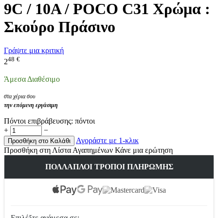
9C / 10A / POCO C31 Χρώμα :
Σκούρο Πράσινο
Γράψτε μια κριτική
48
€
2
Άμεσα Διαθέσιμο
στα χέρια σου
την επόμενη εργάσιμη
Πόντοι επιβράβευσης:
πόντοι
+
−
Αγοράστε με 1-κλικ
Προσθήκη στο Καλάθι
Προσθήκη στη Λίστα Αγαπημένων
Κάνε μια ερώτηση
ΠΟΛΛΑΠΛΟΊ ΤΡΌΠΟΙ ΠΛΗΡΩΜΉΣ
Επιλέξτε ανάμεσα σε: