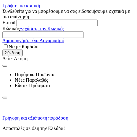
Γράψτε μια κριτική
Συνδεθείτε για να μπορέσουμε να σας ειδοποιήσουμε σχετικά με
μια απάντηση
E-mail
Κώδικός
Ξεχάσατε τον Κωδικό;
Δημιουργήστε ένα Λογαριασμό
Να με θυμάσαι
Σύνδεση
Δείτε Ακόμη
Παρόμοια Προϊόντα
Νέες Παραλαβές
Είδατε Πρόσφατα
Γρήγορη και αξιόπιστη παράδοση
Αποστολές σε όλη την Ελλάδα!