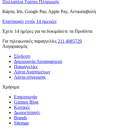
Πολλαπλοι Τρόποι Πληρωμής
Κάρτα, Iris, Google Pay, Apple Pay, Αντικαταβολή
Επιστροφές εντός 14 ημερών
Έχετε 14 ημέρες για να δοκιμάσετε τα Προϊόντα
Για τηλεφωνικές παραγγελίες
211 4085729
Λογαριασμός
Σύνδεση
Δημιουργία Λογαριασμού
Παραγγελίες
Λίστα Αγαπημένων
Λίστα σύγκρισης
Χρήσιμα
Επικοινωνία
Gizmos Blog
Κριτικές
Δωροεπιταγές
Brands
Sitemap