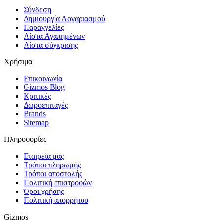
Σύνδεση
Δημιουργία Λογαριασμού
Παραγγελίες
Λίστα Αγαπημένων
Λίστα σύγκρισης
Χρήσιμα
Επικοινωνία
Gizmos Blog
Κριτικές
Δωροεπιταγές
Brands
Sitemap
Πληροφορίες
Εταιρεία μας
Τρόποι πληρωμής
Τρόποι αποστολής
Πολιτική επιστροφών
Όροι χρήσης
Πολιτική απορρήτου
Gizmos