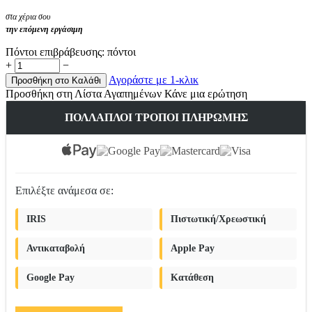
στα χέρια σου
την επόμενη εργάσιμη
Πόντοι επιβράβευσης:
πόντοι
+
−
Αγοράστε με 1-κλικ
Προσθήκη στο Καλάθι
Προσθήκη στη Λίστα Αγαπημένων
Κάνε μια ερώτηση
ΠΟΛΛΑΠΛΟΊ ΤΡΌΠΟΙ ΠΛΗΡΩΜΉΣ
Επιλέξτε ανάμεσα σε:
IRIS
Πιστωτική/Χρεωστική
Αντικαταβολή
Apple Pay
Google Pay
Κατάθεση