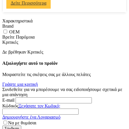
Δείτε Περισσότερα
Χαρακτηριστικά
Brand
OEM
Βρείτε Παρόμοια
Κριτικές
Δε βρέθηκαν Κριτικές
Αξιολογήστε αυτό το προϊόν
Μοιραστείτε τις σκέψεις σας με άλλους πελάτες
Γράψτε μια κριτική
Συνδεθείτε για να μπορέσουμε να σας ειδοποιήσουμε σχετικά με
μια απάντηση
E-mail
Κώδικός
Ξεχάσατε τον Κωδικό;
Δημιουργήστε ένα Λογαριασμό
Να με θυμάσαι
Σύνδεση