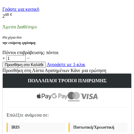
Γράψτε μια κριτική
48
€
2
Άμεσα Διαθέσιμο
στα χέρια σου
την επόμενη εργάσιμη
Πόντοι επιβράβευσης:
πόντοι
+
−
Αγοράστε με 1-κλικ
Προσθήκη στο Καλάθι
Προσθήκη στη Λίστα Αγαπημένων
Κάνε μια ερώτηση
ΠΟΛΛΑΠΛΟΊ ΤΡΌΠΟΙ ΠΛΗΡΩΜΉΣ
Επιλέξτε ανάμεσα σε:
IRIS
Πιστωτική/Χρεωστική