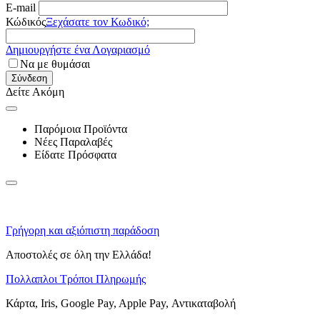
E-mail
Κώδικός
Ξεχάσατε τον Κωδικό;
Δημιουργήστε ένα Λογαριασμό
Να με θυμάσαι
Σύνδεση
Δείτε Ακόμη
Παρόμοια Προϊόντα
Νέες Παραλαβές
Είδατε Πρόσφατα
Γρήγορη και αξιόπιστη παράδοση
Αποστολές σε όλη την Ελλάδα!
Πολλαπλοι Τρόποι Πληρωμής
Κάρτα, Iris, Google Pay, Apple Pay, Αντικαταβολή