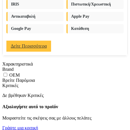
IRIS
Πιστωτική/Χρεωστική
Αντικαταβολή
Apple Pay
Google Pay
Κατάθεση
Δείτε Περισσότερα
Χαρακτηριστικά
Brand
OEM
Βρείτε Παρόμοια
Κριτικές
Δε βρέθηκαν Κριτικές
Αξιολογήστε αυτό το προϊόν
Μοιραστείτε τις σκέψεις σας με άλλους πελάτες
Γράψτε μια κριτική