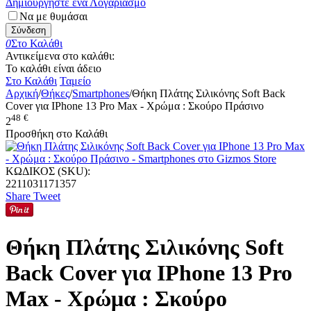
Δημιουργήστε ένα Λογαριασμό
Να με θυμάσαι
Σύνδεση
0
Στο Καλάθι
Αντικείμενα στο καλάθι:
Το καλάθι είναι άδειο
Στο Καλάθι
Ταμείο
Αρχική
/
Θήκες
/
Smartphones
/
Θήκη Πλάτης Σιλικόνης Soft Back
Cover για IPhone 13 Pro Max - Χρώμα : Σκούρο Πράσινο
48
€
2
Προσθήκη στο Καλάθι
ΚΩΔΙΚΟΣ (SKU):
2211031171357
Share
Tweet
Θήκη Πλάτης Σιλικόνης Soft
Back Cover για IPhone 13 Pro
Max - Χρώμα : Σκούρο