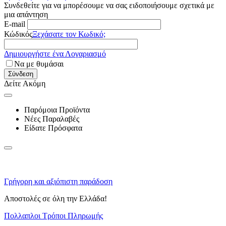
Συνδεθείτε για να μπορέσουμε να σας ειδοποιήσουμε σχετικά με
μια απάντηση
E-mail
Κώδικός
Ξεχάσατε τον Κωδικό;
Δημιουργήστε ένα Λογαριασμό
Να με θυμάσαι
Σύνδεση
Δείτε Ακόμη
Παρόμοια Προϊόντα
Νέες Παραλαβές
Είδατε Πρόσφατα
Γρήγορη και αξιόπιστη παράδοση
Αποστολές σε όλη την Ελλάδα!
Πολλαπλοι Τρόποι Πληρωμής