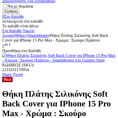
Δημιουργήστε ένα Λογαριασμό
Να με θυμάσαι
Σύνδεση
0
Στο Καλάθι
Αντικείμενα στο καλάθι:
Το καλάθι είναι άδειο
Στο Καλάθι
Ταμείο
Αρχική
/
Θήκες
/
Smartphones
/
Θήκη Πλάτης Σιλικόνης Soft Back
Cover για IPhone 15 Pro Max - Χρώμα : Σκούρο Πράσινο
48
€
2
Προσθήκη στο Καλάθι
ΚΩΔΙΚΟΣ (SKU):
2211031170954
Share
Tweet
Θήκη Πλάτης Σιλικόνης Soft
Back Cover για IPhone 15 Pro
Max - Χρώμα : Σκούρο