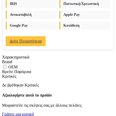
IRIS
Πιστωτική/Χρεωστική
Αντικαταβολή
Apple Pay
Google Pay
Κατάθεση
Δείτε Περισσότερα
Χαρακτηριστικά
Brand
OEM
Βρείτε Παρόμοια
Κριτικές
Δε βρέθηκαν Κριτικές
Αξιολογήστε αυτό το προϊόν
Μοιραστείτε τις σκέψεις σας με άλλους πελάτες
Γράψτε μια κριτική