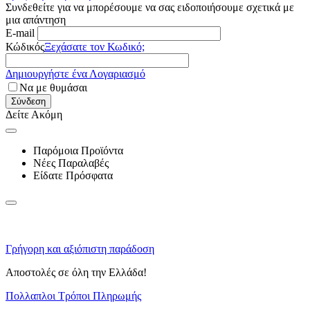
Συνδεθείτε για να μπορέσουμε να σας ειδοποιήσουμε σχετικά με
μια απάντηση
E-mail
Κώδικός
Ξεχάσατε τον Κωδικό;
Δημιουργήστε ένα Λογαριασμό
Να με θυμάσαι
Σύνδεση
Δείτε Ακόμη
Παρόμοια Προϊόντα
Νέες Παραλαβές
Είδατε Πρόσφατα
Γρήγορη και αξιόπιστη παράδοση
Αποστολές σε όλη την Ελλάδα!
Πολλαπλοι Τρόποι Πληρωμής