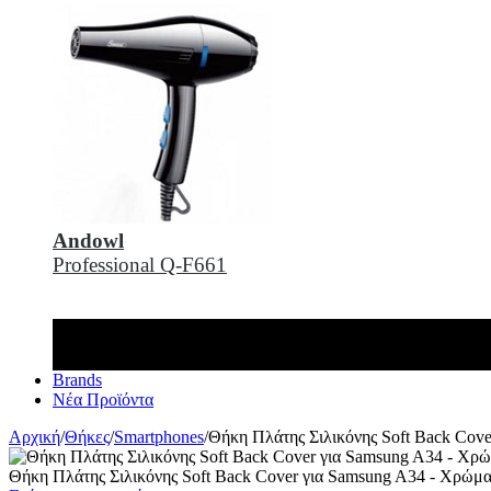
Andowl
Professional Q-F661
Brands
Νέα Προϊόντα
Αρχική
/
Θήκες
/
Smartphones
/
Θήκη Πλάτης Σιλικόνης Soft Back Cov
Θήκη Πλάτης Σιλικόνης Soft Back Cover για Samsung A34 - Χρώμ