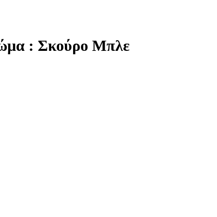
ρώμα : Σκούρο Μπλε