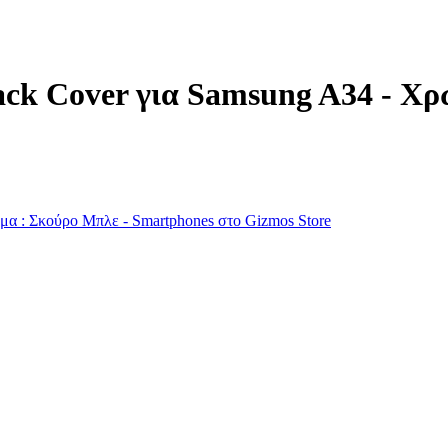
ack Cover για Samsung A34 - Χ