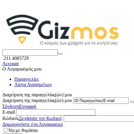
211 4085729
Account
Ο Λογαριασμός μου
Παραγγελίες
Λίστα Αγαπημένων
Διαχείριση της παραγγελίας(ών) μου
Διαχείριση της παραγγελίας(ών) μου
Σύνδεση
Εγγραφή
E-mail
Κώδικός
Ξεχάσατε τον Κωδικό;
Δημιουργήστε ένα Λογαριασμό
Να με θυμάσαι