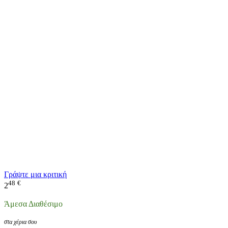
Γράψτε μια κριτική
48
€
2
Άμεσα Διαθέσιμο
στα χέρια σου