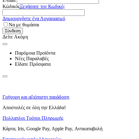
E-mail
Κώδικός
Ξεχάσατε τον Κωδικό;
Δημιουργήστε ένα Λογαριασμό
Να με θυμάσαι
Σύνδεση
Δείτε Ακόμη
Παρόμοια Προϊόντα
Νέες Παραλαβές
Είδατε Πρόσφατα
Γρήγορη και αξιόπιστη παράδοση
Αποστολές σε όλη την Ελλάδα!
Πολλαπλοι Τρόποι Πληρωμής
Κάρτα, Iris, Google Pay, Apple Pay, Αντικαταβολή