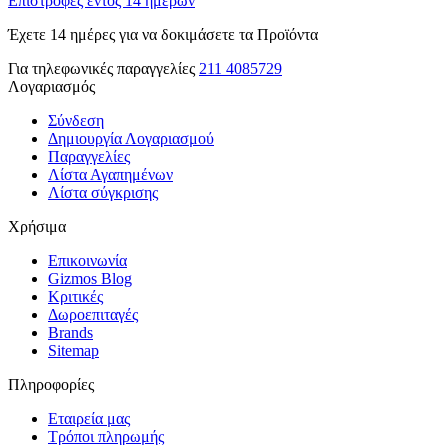
Επιστροφές εντός 14 ημερών
Έχετε 14 ημέρες για να δοκιμάσετε τα Προϊόντα
Για τηλεφωνικές παραγγελίες
211 4085729
Λογαριασμός
Σύνδεση
Δημιουργία Λογαριασμού
Παραγγελίες
Λίστα Αγαπημένων
Λίστα σύγκρισης
Χρήσιμα
Επικοινωνία
Gizmos Blog
Κριτικές
Δωροεπιταγές
Brands
Sitemap
Πληροφορίες
Εταιρεία μας
Τρόποι πληρωμής