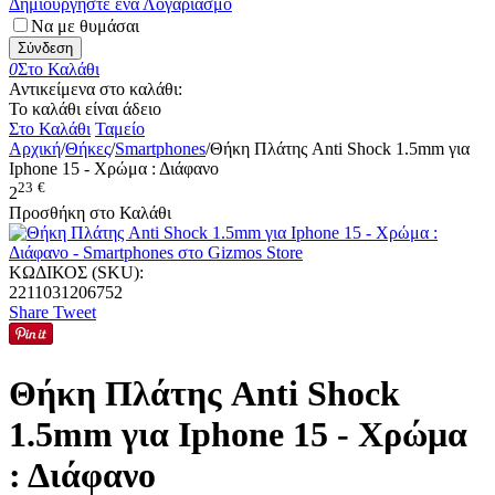
Δημιουργήστε ένα Λογαριασμό
Να με θυμάσαι
Σύνδεση
0
Στο Καλάθι
Αντικείμενα στο καλάθι:
Το καλάθι είναι άδειο
Στο Καλάθι
Ταμείο
Αρχική
/
Θήκες
/
Smartphones
/
Θήκη Πλάτης Anti Shock 1.5mm για
Iphone 15 - Χρώμα : Διάφανο
23
€
2
Προσθήκη στο Καλάθι
ΚΩΔΙΚΟΣ (SKU):
2211031206752
Share
Tweet
Θήκη Πλάτης Anti Shock
1.5mm για Iphone 15 - Χρώμα
: Διάφανο