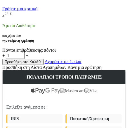
Γράψτε μια κριτική
23
€
2
Άμεσα Διαθέσιμο
στα χέρια σου
την επόμενη εργάσιμη
Πόντοι επιβράβευσης:
πόντοι
+
−
Αγοράστε με 1-κλικ
Προσθήκη στο Καλάθι
Προσθήκη στη Λίστα Αγαπημένων
Κάνε μια ερώτηση
ΠΟΛΛΑΠΛΟΊ ΤΡΌΠΟΙ ΠΛΗΡΩΜΉΣ
Επιλέξτε ανάμεσα σε:
IRIS
Πιστωτική/Χρεωστική