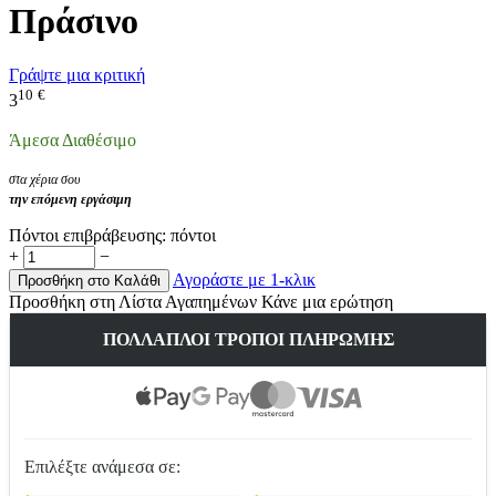
Πράσινο
Γράψτε μια κριτική
10
€
3
Άμεσα Διαθέσιμο
στα χέρια σου
την επόμενη εργάσιμη
Πόντοι επιβράβευσης:
πόντοι
+
−
Αγοράστε με 1-κλικ
Προσθήκη στο Καλάθι
Προσθήκη στη Λίστα Αγαπημένων
Κάνε μια ερώτηση
ΠΟΛΛΑΠΛΟΊ ΤΡΌΠΟΙ ΠΛΗΡΩΜΉΣ
Επιλέξτε ανάμεσα σε: