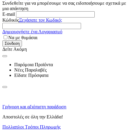
Συνδεθείτε για να μπορέσουμε να σας ειδοποιήσουμε σχετικά με
μια απάντηση
E-mail
Κώδικός
Ξεχάσατε τον Κωδικό;
Δημιουργήστε ένα Λογαριασμό
Να με θυμάσαι
Σύνδεση
Δείτε Ακόμη
Παρόμοια Προϊόντα
Νέες Παραλαβές
Είδατε Πρόσφατα
Γρήγορη και αξιόπιστη παράδοση
Αποστολές σε όλη την Ελλάδα!
Πολλαπλοι Τρόποι Πληρωμής