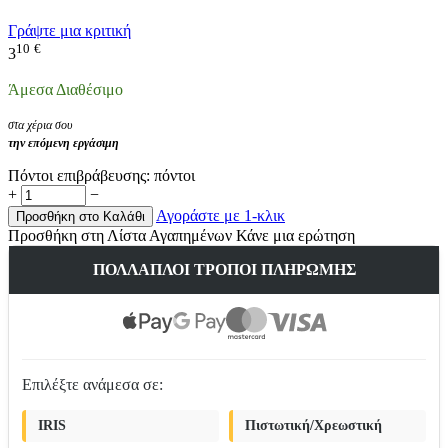
Γράψτε μια κριτική
10
€
3
Άμεσα Διαθέσιμο
στα χέρια σου
την επόμενη εργάσιμη
Πόντοι επιβράβευσης:
πόντοι
+
−
Αγοράστε με 1-κλικ
Προσθήκη στο Καλάθι
Προσθήκη στη Λίστα Αγαπημένων
Κάνε μια ερώτηση
ΠΟΛΛΑΠΛΟΊ ΤΡΌΠΟΙ ΠΛΗΡΩΜΉΣ
Επιλέξτε ανάμεσα σε:
IRIS
Πιστωτική/Χρεωστική