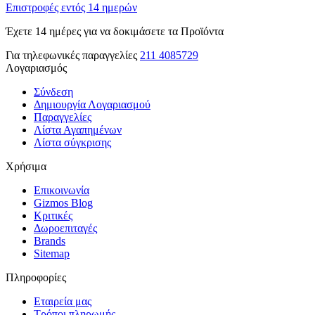
Επιστροφές εντός 14 ημερών
Έχετε 14 ημέρες για να δοκιμάσετε τα Προϊόντα
Για τηλεφωνικές παραγγελίες
211 4085729
Λογαριασμός
Σύνδεση
Δημιουργία Λογαριασμού
Παραγγελίες
Λίστα Αγαπημένων
Λίστα σύγκρισης
Χρήσιμα
Επικοινωνία
Gizmos Blog
Κριτικές
Δωροεπιταγές
Brands
Sitemap
Πληροφορίες
Εταιρεία μας
Τρόποι πληρωμής