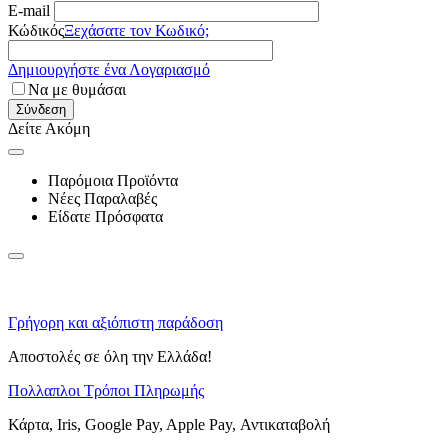
E-mail
Κώδικός
Ξεχάσατε τον Κωδικό;
Δημιουργήστε ένα Λογαριασμό
Να με θυμάσαι
Σύνδεση
Δείτε Ακόμη
Παρόμοια Προϊόντα
Νέες Παραλαβές
Είδατε Πρόσφατα
Γρήγορη και αξιόπιστη παράδοση
Αποστολές σε όλη την Ελλάδα!
Πολλαπλοι Τρόποι Πληρωμής
Κάρτα, Iris, Google Pay, Apple Pay, Αντικαταβολή