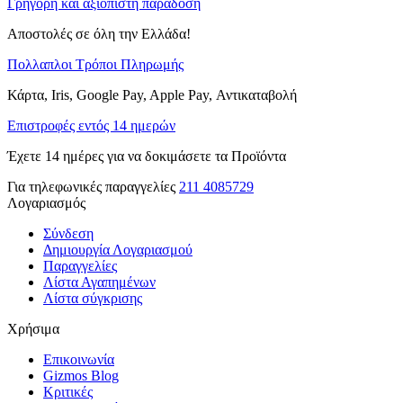
Γρήγορη και αξιόπιστη παράδοση
Αποστολές σε όλη την Ελλάδα!
Πολλαπλοι Τρόποι Πληρωμής
Κάρτα, Iris, Google Pay, Apple Pay, Αντικαταβολή
Επιστροφές εντός 14 ημερών
Έχετε 14 ημέρες για να δοκιμάσετε τα Προϊόντα
Για τηλεφωνικές παραγγελίες
211 4085729
Λογαριασμός
Σύνδεση
Δημιουργία Λογαριασμού
Παραγγελίες
Λίστα Αγαπημένων
Λίστα σύγκρισης
Χρήσιμα
Επικοινωνία
Gizmos Blog
Κριτικές