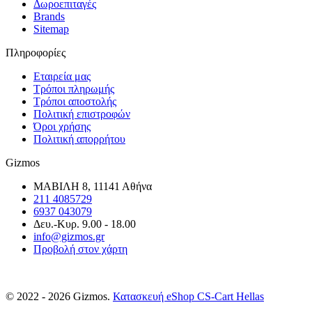
Δωροεπιταγές
Brands
Sitemap
Πληροφορίες
Εταιρεία μας
Τρόποι πληρωμής
Τρόποι αποστολής
Πολιτική επιστροφών
Όροι χρήσης
Πολιτική απορρήτου
Gizmos
ΜΑΒΙΛΗ 8, 11141 Αθήνα
211 4085729
6937 043079
Δευ.-Κυρ. 9.00 - 18.00
info@gizmos.gr
Προβολή στον χάρτη
© 2022 - 2026 Gizmos.
Κατασκευή eShop CS-Cart Hellas