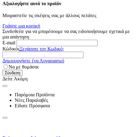
Αξιολογήστε αυτό το προϊόν
Μοιραστείτε τις σκέψεις σας με άλλους πελάτες
Γράψτε μια κριτική
Συνδεθείτε για να μπορέσουμε να σας ειδοποιήσουμε σχετικά με
μια απάντηση
E-mail
Κώδικός
Ξεχάσατε τον Κωδικό;
Δημιουργήστε ένα Λογαριασμό
Να με θυμάσαι
Σύνδεση
Δείτε Ακόμη
Παρόμοια Προϊόντα
Νέες Παραλαβές
Είδατε Πρόσφατα