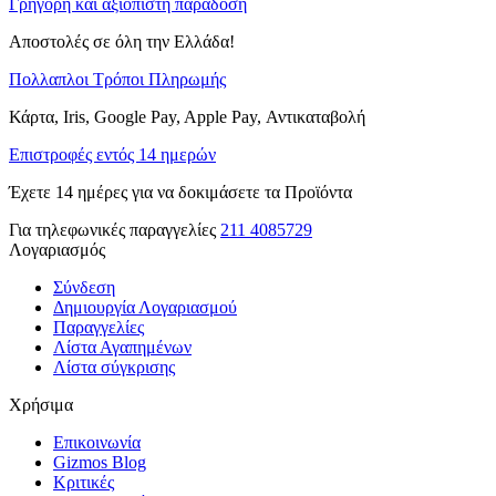
Γρήγορη και αξιόπιστη παράδοση
Αποστολές σε όλη την Ελλάδα!
Πολλαπλοι Τρόποι Πληρωμής
Κάρτα, Iris, Google Pay, Apple Pay, Αντικαταβολή
Επιστροφές εντός 14 ημερών
Έχετε 14 ημέρες για να δοκιμάσετε τα Προϊόντα
Για τηλεφωνικές παραγγελίες
211 4085729
Λογαριασμός
Σύνδεση
Δημιουργία Λογαριασμού
Παραγγελίες
Λίστα Αγαπημένων
Λίστα σύγκρισης
Χρήσιμα
Επικοινωνία
Gizmos Blog
Κριτικές