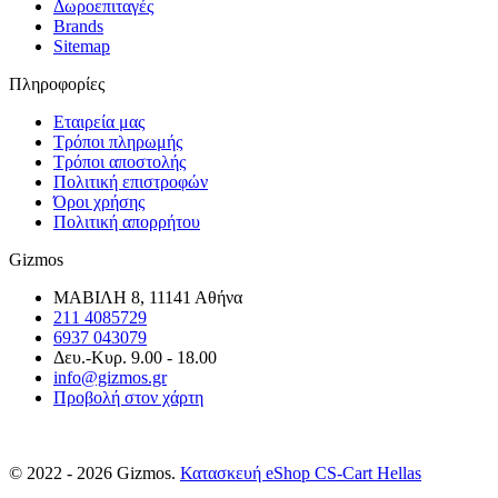
Δωροεπιταγές
Brands
Sitemap
Πληροφορίες
Εταιρεία μας
Τρόποι πληρωμής
Τρόποι αποστολής
Πολιτική επιστροφών
Όροι χρήσης
Πολιτική απορρήτου
Gizmos
ΜΑΒΙΛΗ 8, 11141 Αθήνα
211 4085729
6937 043079
Δευ.-Κυρ. 9.00 - 18.00
info@gizmos.gr
Προβολή στον χάρτη
© 2022 - 2026 Gizmos.
Κατασκευή eShop CS-Cart Hellas