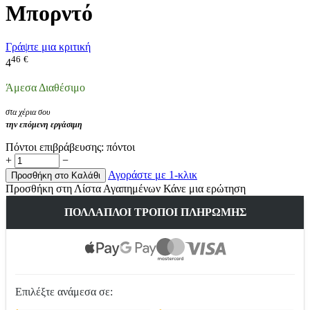
Μπορντό
Γράψτε μια κριτική
46
€
4
Άμεσα Διαθέσιμο
στα χέρια σου
την επόμενη εργάσιμη
Πόντοι επιβράβευσης:
πόντοι
+
−
Αγοράστε με 1-κλικ
Προσθήκη στο Καλάθι
Προσθήκη στη Λίστα Αγαπημένων
Κάνε μια ερώτηση
ΠΟΛΛΑΠΛΟΊ ΤΡΌΠΟΙ ΠΛΗΡΩΜΉΣ
Επιλέξτε ανάμεσα σε: