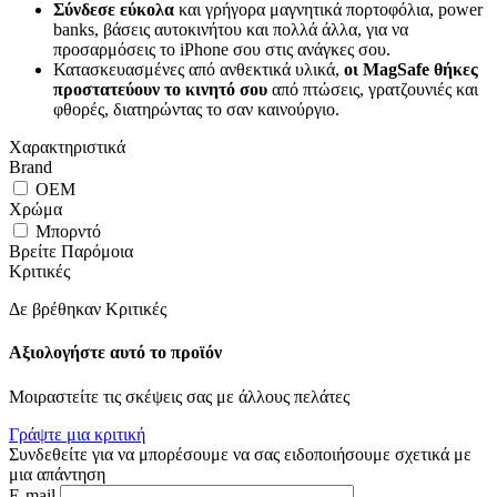
Σύνδεσε εύκολα
και γρήγορα μαγνητικά πορτοφόλια, power
banks, βάσεις αυτοκινήτου και πολλά άλλα, για να
προσαρμόσεις το iPhone σου στις ανάγκες σου.
Κατασκευασμένες από ανθεκτικά υλικά,
οι MagSafe θήκες
προστατεύουν το κινητό σου
από πτώσεις, γρατζουνιές και
φθορές, διατηρώντας το σαν καινούργιο.
Χαρακτηριστικά
Brand
OEM
Χρώμα
Μπορντό
Βρείτε Παρόμοια
Κριτικές
Δε βρέθηκαν Κριτικές
Αξιολογήστε αυτό το προϊόν
Μοιραστείτε τις σκέψεις σας με άλλους πελάτες
Γράψτε μια κριτική
Συνδεθείτε για να μπορέσουμε να σας ειδοποιήσουμε σχετικά με
μια απάντηση
E-mail