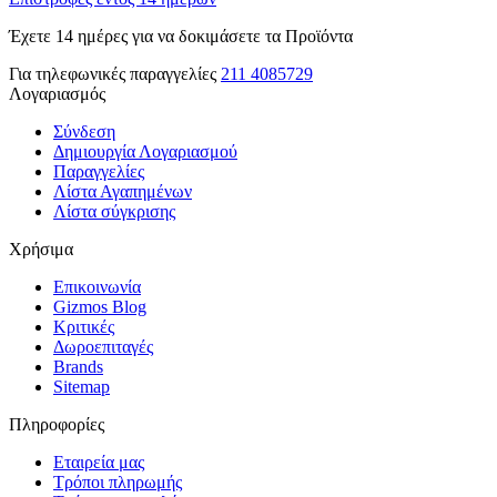
Έχετε 14 ημέρες για να δοκιμάσετε τα Προϊόντα
Για τηλεφωνικές παραγγελίες
211 4085729
Λογαριασμός
Σύνδεση
Δημιουργία Λογαριασμού
Παραγγελίες
Λίστα Αγαπημένων
Λίστα σύγκρισης
Χρήσιμα
Επικοινωνία
Gizmos Blog
Κριτικές
Δωροεπιταγές
Brands
Sitemap
Πληροφορίες
Εταιρεία μας
Τρόποι πληρωμής