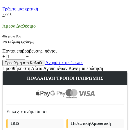
Γράψτε μια κριτική
22
€
4
Άμεσα Διαθέσιμο
στα χέρια σου
την επόμενη εργάσιμη
Πόντοι επιβράβευσης:
πόντοι
+
−
Αγοράστε με 1-κλικ
Προσθήκη στο Καλάθι
Προσθήκη στη Λίστα Αγαπημένων
Κάνε μια ερώτηση
ΠΟΛΛΑΠΛΟΊ ΤΡΌΠΟΙ ΠΛΗΡΩΜΉΣ
Επιλέξτε ανάμεσα σε:
IRIS
Πιστωτική/Χρεωστική