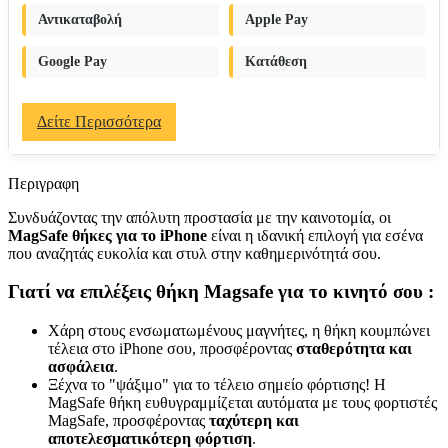
Αντικαταβολή
Apple Pay
Google Pay
Κατάθεση
Δείτε Περισσότερα
Περιγραφη
Συνδυάζοντας την απόλυτη προστασία με την καινοτομία, οι
MagSafe θήκες για το iPhone
είναι η ιδανική επιλογή για εσένα
που αναζητάς ευκολία και στυλ στην καθημερινότητά σου.
Γιατί να επιλέξεις θήκη Magsafe για το κινητό σου :
Χάρη στους ενσωματωμένους μαγνήτες, η θήκη κουμπώνει
τέλεια στο iPhone σου, προσφέροντας
σταθερότητα και
ασφάλεια
.
Ξέχνα το "ψάξιμο" για το τέλειο σημείο φόρτισης! Η
MagSafe θήκη ευθυγραμμίζεται αυτόματα με τους φορτιστές
MagSafe, προσφέροντας
ταχύτερη και
αποτελεσματικότερη φόρτιση
.