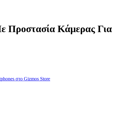
Με Προστασία Κάμερας Για