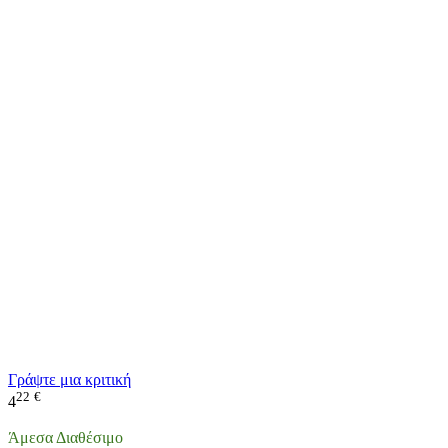
Γράψτε μια κριτική
22
€
4
Άμεσα Διαθέσιμο