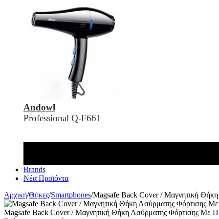
Andowl
Professional Q-F661
Brands
Νέα Προϊόντα
Αρχική
/
Θήκες
/
Smartphones
/
Magsafe Back Cover / Μαγνητική Θήκη
Magsafe Back Cover / Μαγνητική Θήκη Ασύρματης Φόρτισης Με Πρ