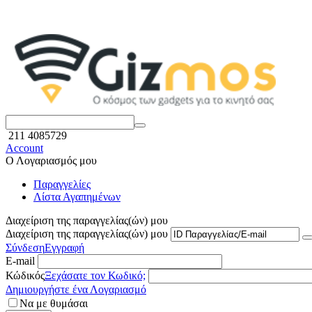
211 4085729
Account
Ο Λογαριασμός μου
Παραγγελίες
Λίστα Αγαπημένων
Διαχείριση της παραγγελίας(ών) μου
Διαχείριση της παραγγελίας(ών) μου
Σύνδεση
Εγγραφή
E-mail
Κώδικός
Ξεχάσατε τον Κωδικό;
Δημιουργήστε ένα Λογαριασμό
Να με θυμάσαι