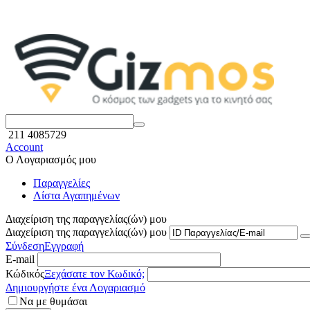
211 4085729
Account
Ο Λογαριασμός μου
Παραγγελίες
Λίστα Αγαπημένων
Διαχείριση της παραγγελίας(ών) μου
Διαχείριση της παραγγελίας(ών) μου
Σύνδεση
Εγγραφή
E-mail
Κώδικός
Ξεχάσατε τον Κωδικό;
Δημιουργήστε ένα Λογαριασμό
Να με θυμάσαι