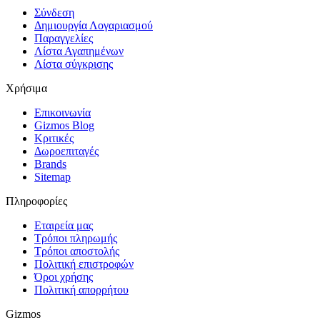
Σύνδεση
Δημιουργία Λογαριασμού
Παραγγελίες
Λίστα Αγαπημένων
Λίστα σύγκρισης
Χρήσιμα
Επικοινωνία
Gizmos Blog
Κριτικές
Δωροεπιταγές
Brands
Sitemap
Πληροφορίες
Εταιρεία μας
Τρόποι πληρωμής
Τρόποι αποστολής
Πολιτική επιστροφών
Όροι χρήσης
Πολιτική απορρήτου
Gizmos