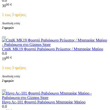
0.0
00
€
30
1 εως 3 ημέρες
Αποστολή εντός
2 ημερών
CmiK MK19 Φορητό Ραδιόφωνο Ρεύματος / Μπαταρίας Μαύρο
0.0
80
€
19
1 εως 3 ημέρες
Αποστολή εντός
2 ημερών
Hayo Ac-101 Φορητό Ραδιόφωνο Μπαταρίας Μαύρο
0.0