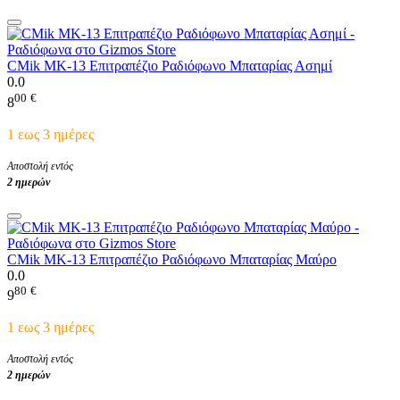
CMik MK-13 Επιτραπέζιο Ραδιόφωνο Μπαταρίας Ασημί
0.0
00
€
8
1 εως 3 ημέρες
Αποστολή εντός
2 ημερών
CMik MK-13 Επιτραπέζιο Ραδιόφωνο Μπαταρίας Μαύρο
0.0
80
€
9
1 εως 3 ημέρες
Αποστολή εντός
2 ημερών