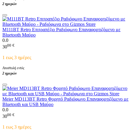
2 ημερών
M111BT Retro Επιτραπέζιο Ραδιόφωνο Επαναφορτιζόμενο με
Bluetooth Μαύρο
0.0
00
€
30
1 εως 3 ημέρες
Αποστολή εντός
2 ημερών
Meier MD113BT Retro Φορητό Ραδιόφωνο Επαναφορτιζόμενο με
Bluetooth και USB Μαύρο
0.0
00
€
30
1 εως 3 ημέρες