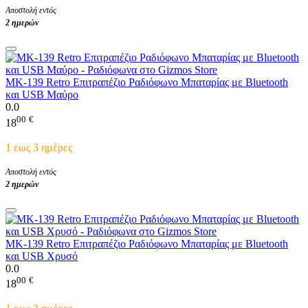
Αποστολή εντός
2 ημερών
MK-139 Retro Επιτραπέζιο Ραδιόφωνο Μπαταρίας με Bluetooth
και USB Μαύρο
0.0
00
€
18
1 εως 3 ημέρες
Αποστολή εντός
2 ημερών
MK-139 Retro Επιτραπέζιο Ραδιόφωνο Μπαταρίας με Bluetooth
και USB Χρυσό
0.0
00
€
18