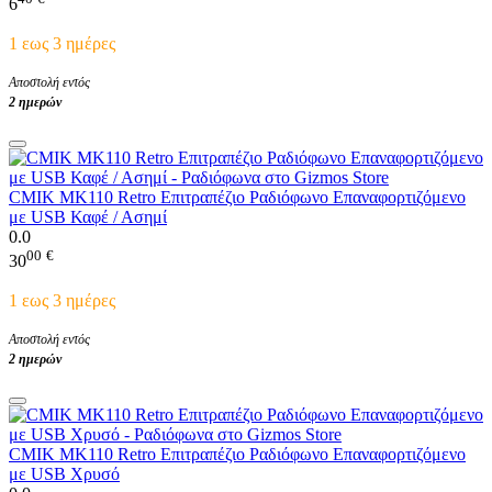
6
1 εως 3 ημέρες
Αποστολή εντός
2 ημερών
CMIK MK110 Retro Επιτραπέζιο Ραδιόφωνο Επαναφορτιζόμενο
με USB Καφέ / Ασημί
0.0
00
€
30
1 εως 3 ημέρες
Αποστολή εντός
2 ημερών
CMIK MK110 Retro Επιτραπέζιο Ραδιόφωνο Επαναφορτιζόμενο
με USB Χρυσό