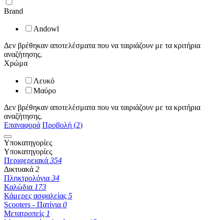
Brand
Andowl
Δεν βρέθηκαν αποτελέσματα που να ταιριάζουν με τα κριτήρια
αναζήτησης.
Χρώμα
Λευκό
Μαύρο
Δεν βρέθηκαν αποτελέσματα που να ταιριάζουν με τα κριτήρια
αναζήτησης.
Επαναφορά
Προβολή (2)
Υποκατηγορίες
Υποκατηγορίες
Περιφερειακά
354
Δικτυακά
2
Πληκτρολόγια
34
Καλώδια
173
Κάμερες ασφαλείας
5
Scooters - Πατίνια
0
Μετατροπείς
1