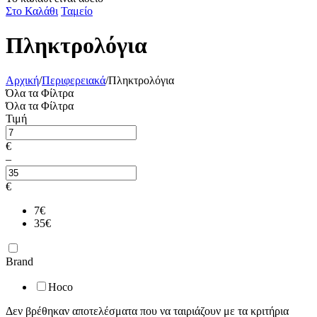
Στο Καλάθι
Ταμείο
Πληκτρολόγια
Αρχική
/
Περιφερειακά
/
Πληκτρολόγια
Όλα τα Φίλτρα
Όλα τα Φίλτρα
Τιμή
€
–
€
7
€
35
€
Brand
Hoco
Δεν βρέθηκαν αποτελέσματα που να ταιριάζουν με τα κριτήρια