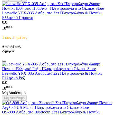
Leewello YPX-035 Ασύρματο Σετ Πληκτρολόγιο & Ποντίκι
Ελληνικό Πράσινο
0.0
00
€
18
1 εως 3 ημέρες
Αποστολή εντός
2 ημερών
Leewello YPX-035 Ασύρματο Σετ Πληκτρολόγιο & Ποντίκι
Ελληνικό Ροζ
0.0
00
€
18
Μη Διαθέσιμο
Μη Διαθέσιμο
QS-808 Ασύρματο Bluetooth Σετ Πληκτρολόγιο & Ποντίκι