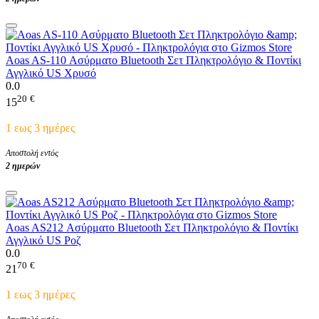
Aoas AS-110 Ασύρματο Bluetooth Σετ Πληκτρολόγιο & Ποντίκι
Αγγλικό US Χρυσό
0.0
20
€
15
1 εως 3 ημέρες
Αποστολή εντός
2 ημερών
Aoas AS212 Ασύρματο Bluetooth Σετ Πληκτρολόγιο & Ποντίκι
Αγγλικό US Ροζ
0.0
70
€
21
1 εως 3 ημέρες