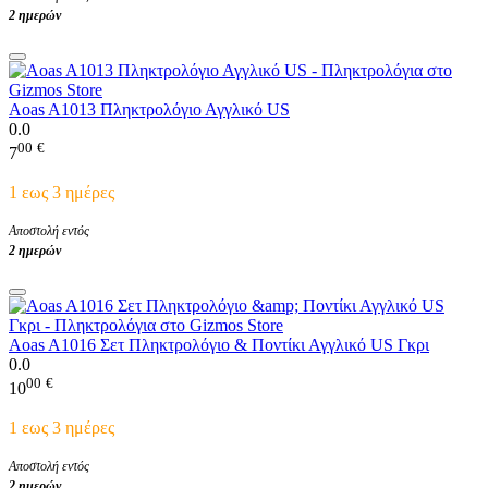
2 ημερών
Aoas A1013 Πληκτρολόγιο Αγγλικό US
0.0
00
€
7
1 εως 3 ημέρες
Αποστολή εντός
2 ημερών
Aoas A1016 Σετ Πληκτρολόγιο & Ποντίκι Αγγλικό US Γκρι
0.0
00
€
10
1 εως 3 ημέρες
Αποστολή εντός
2 ημερών