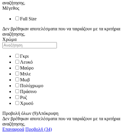
αναζήτησης.
Μέγεθος
Full Size
Δεν βρέθηκαν αποτελέσματα που να ταιριάζουν με τα κριτήρια
αναζήτησης.
Χρώμα
Γκρι
Λευκό
Μαύρο
Μπλε
Μωβ
Πολύχρωμο
Πράσινο
Ροζ
Χρυσό
Προβολή όλων (9)
Απόκρυψη
Δεν βρέθηκαν αποτελέσματα που να ταιριάζουν με τα κριτήρια
αναζήτησης.
Επαναφορά
Προβολή (34)