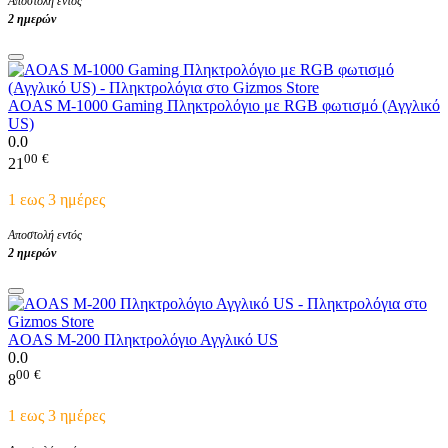
Αποστολή εντός
2 ημερών
AOAS M-1000 Gaming Πληκτρολόγιο με RGB φωτισμό (Αγγλικό
US)
0.0
00
€
21
1 εως 3 ημέρες
Αποστολή εντός
2 ημερών
AOAS M-200 Πληκτρολόγιο Αγγλικό US
0.0
00
€
8
1 εως 3 ημέρες