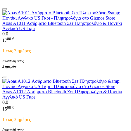
Aoas A1011 Ασύρματο Bluetooth Σετ Πληκτρολόγιο & Ποντίκι
Αγγλικό US Γκρι
0.0
00
€
17
1 εως 3 ημέρες
Αποστολή εντός
2 ημερών
Aoas A1012 Ασύρματο Bluetooth Σετ Πληκτρολόγιο & Ποντίκι
Αγγλικό US Γκρι
0.0
00
€
15
1 εως 3 ημέρες
Αποστολή εντός