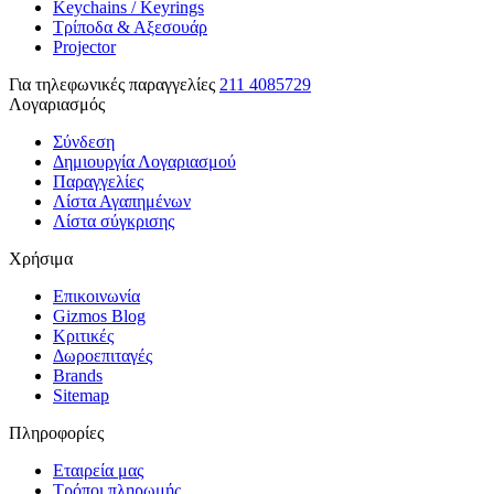
Keychains / Keyrings
Τρίποδα & Αξεσουάρ
Projector
Για τηλεφωνικές παραγγελίες
211 4085729
Λογαριασμός
Σύνδεση
Δημιουργία Λογαριασμού
Παραγγελίες
Λίστα Αγαπημένων
Λίστα σύγκρισης
Χρήσιμα
Επικοινωνία
Gizmos Blog
Κριτικές
Δωροεπιταγές
Brands
Sitemap
Πληροφορίες
Εταιρεία μας
Τρόποι πληρωμής