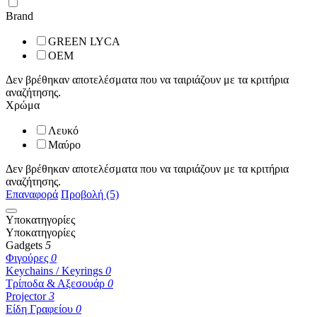
Brand
GREEN LYCA
OEM
Δεν βρέθηκαν αποτελέσματα που να ταιριάζουν με τα κριτήρια
αναζήτησης.
Χρώμα
Λευκό
Μαύρο
Δεν βρέθηκαν αποτελέσματα που να ταιριάζουν με τα κριτήρια
αναζήτησης.
Επαναφορά
Προβολή (5)
Υποκατηγορίες
Υποκατηγορίες
Gadgets
5
Φιγούρες
0
Keychains / Keyrings
0
Τρίποδα & Αξεσουάρ
0
Projector
3
Είδη Γραφείου
0