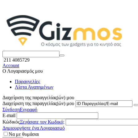
211 4085729
Account
Ο Λογαριασμός μου
Παραγγελίες
Λίστα Αγαπημένων
Διαχείριση της παραγγελίας(ών) μου
Διαχείριση της παραγγελίας(ών) μου
Σύνδεση
Εγγραφή
E-mail
Κώδικός
Ξεχάσατε τον Κωδικό;
Δημιουργήστε ένα Λογαριασμό
Να με θυμάσαι