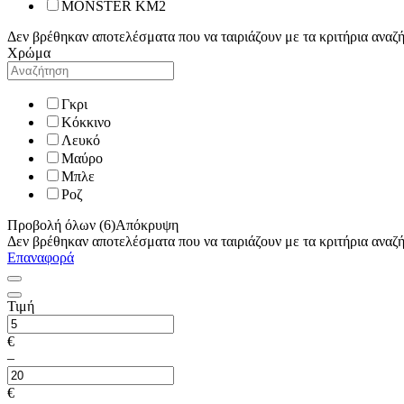
MONSTER KM2
Δεν βρέθηκαν αποτελέσματα που να ταιριάζουν με τα κριτήρια αναζ
Χρώμα
Γκρι
Κόκκινο
Λευκό
Μαύρο
Μπλε
Ροζ
Προβολή όλων (6)
Απόκρυψη
Δεν βρέθηκαν αποτελέσματα που να ταιριάζουν με τα κριτήρια αναζ
Επαναφορά
Τιμή
€
–
€