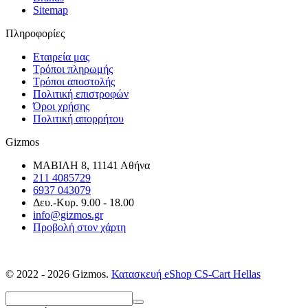
Sitemap
Πληροφορίες
Εταιρεία μας
Τρόποι πληρωμής
Τρόποι αποστολής
Πολιτική επιστροφών
Όροι χρήσης
Πολιτική απορρήτου
Gizmos
ΜΑΒΙΛΗ 8, 11141 Αθήνα
211 4085729
6937 043079
Δευ.-Κυρ. 9.00 - 18.00
info@gizmos.gr
Προβολή στον χάρτη
© 2022 - 2026 Gizmos.
Κατασκευή eShop CS-Cart Hellas