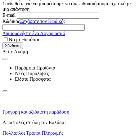
Συνδεθείτε για να μπορέσουμε να σας ειδοποιήσουμε σχετικά με
μια απάντηση
E-mail
Κώδικός
Ξεχάσατε τον Κωδικό;
Δημιουργήστε ένα Λογαριασμό
Να με θυμάσαι
Σύνδεση
Δείτε Ακόμη
Παρόμοια Προϊόντα
Νέες Παραλαβές
Είδατε Πρόσφατα
Γρήγορη και αξιόπιστη παράδοση
Αποστολές σε όλη την Ελλάδα!
Πολλαπλοι Τρόποι Πληρωμής