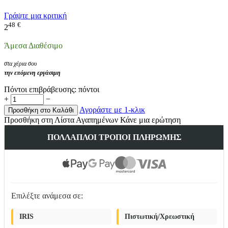
Γράψτε μια κριτική
48
€
2
Άμεσα Διαθέσιμο
στα χέρια σου
την επόμενη εργάσιμη
Πόντοι επιβράβευσης:
πόντοι
+
−
Αγοράστε με 1-κλικ
Προσθήκη στο Καλάθι
Προσθήκη στη Λίστα Αγαπημένων
Κάνε μια ερώτηση
ΠΟΛΛΑΠΛΟΊ ΤΡΌΠΟΙ ΠΛΗΡΩΜΉΣ
Επιλέξτε ανάμεσα σε:
IRIS
Πιστωτική/Χρεωστική