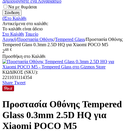
Δημιουργήστε ένα Λογαριασμό
Να με θυμάσαι
Σύνδεση
0
Στο Καλάθι
Αντικείμενα στο καλάθι:
Το καλάθι είναι άδειο
Στο Καλάθι
Ταμείο
Αρχική
/
Προστασία Οθόνης
/
Tempered Glass
/
Προστασία Οθόνης
Tempered Glass 0.3mm 2.5D HQ για Xiaomi POCO M5
48
€
2
Προσθήκη στο Καλάθι
ΚΩΔΙΚΟΣ (SKU):
2211031114354
Share
Tweet
Προστασία Οθόνης Tempered
Glass 0.3mm 2.5D HQ για
Xiaomi POCO M5