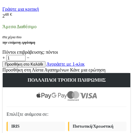
Γράψτε μια κριτική
48
€
2
Άμεσα Διαθέσιμο
στα χέρια σου
την επόμενη εργάσιμη
Πόντοι επιβράβευσης:
πόντοι
+
−
Αγοράστε με 1-κλικ
Προσθήκη στο Καλάθι
Προσθήκη στη Λίστα Αγαπημένων
Κάνε μια ερώτηση
ΠΟΛΛΑΠΛΟΊ ΤΡΌΠΟΙ ΠΛΗΡΩΜΉΣ
Επιλέξτε ανάμεσα σε:
IRIS
Πιστωτική/Χρεωστική