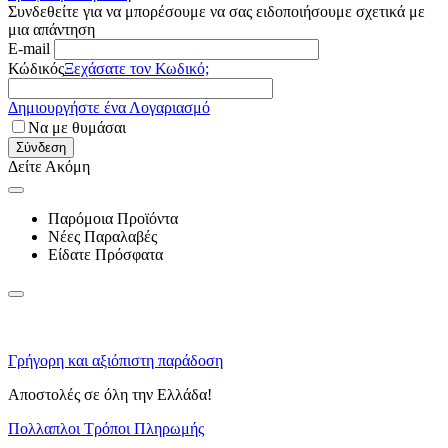
Συνδεθείτε για να μπορέσουμε να σας ειδοποιήσουμε σχετικά με
μια απάντηση
E-mail
Κώδικός
Ξεχάσατε τον Κωδικό;
Δημιουργήστε ένα Λογαριασμό
Να με θυμάσαι
Σύνδεση
Δείτε Ακόμη
Παρόμοια Προϊόντα
Νέες Παραλαβές
Είδατε Πρόσφατα
Γρήγορη και αξιόπιστη παράδοση
Αποστολές σε όλη την Ελλάδα!
Πολλαπλοι Τρόποι Πληρωμής