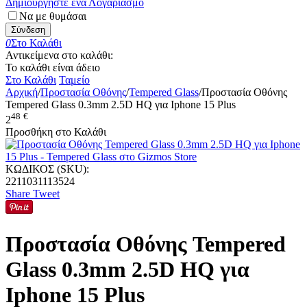
Δημιουργήστε ένα Λογαριασμό
Να με θυμάσαι
Σύνδεση
0
Στο Καλάθι
Αντικείμενα στο καλάθι:
Το καλάθι είναι άδειο
Στο Καλάθι
Ταμείο
Αρχική
/
Προστασία Οθόνης
/
Tempered Glass
/
Προστασία Οθόνης
Tempered Glass 0.3mm 2.5D HQ για Iphone 15 Plus
48
€
2
Προσθήκη στο Καλάθι
ΚΩΔΙΚΟΣ (SKU):
2211031113524
Share
Tweet
Προστασία Οθόνης Tempered
Glass 0.3mm 2.5D HQ για
Iphone 15 Plus