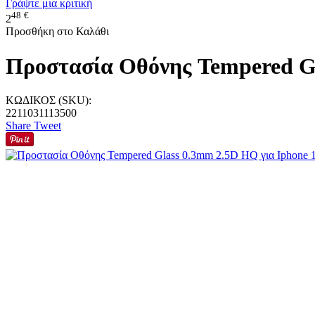
Γράψτε μια κριτική
48
€
2
Προσθήκη στο Καλάθι
Προστασία Οθόνης Tempered Gl
ΚΩΔΙΚΟΣ (SKU):
2211031113500
Share
Tweet