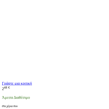
Γράψτε μια κριτική
48
€
2
Άμεσα Διαθέσιμο
στα χέρια σου