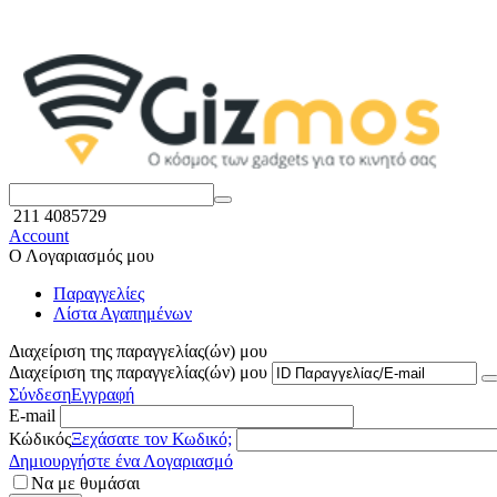
211 4085729
Account
Ο Λογαριασμός μου
Παραγγελίες
Λίστα Αγαπημένων
Διαχείριση της παραγγελίας(ών) μου
Διαχείριση της παραγγελίας(ών) μου
Σύνδεση
Εγγραφή
E-mail
Κώδικός
Ξεχάσατε τον Κωδικό;
Δημιουργήστε ένα Λογαριασμό
Να με θυμάσαι