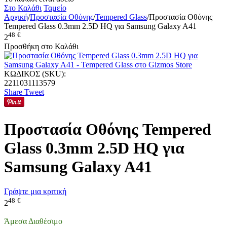
Στο Καλάθι
Ταμείο
Αρχική
/
Προστασία Οθόνης
/
Tempered Glass
/
Προστασία Οθόνης
Tempered Glass 0.3mm 2.5D HQ για Samsung Galaxy A41
48
€
2
Προσθήκη στο Καλάθι
ΚΩΔΙΚΟΣ (SKU):
2211031113579
Share
Tweet
Προστασία Οθόνης Tempered
Glass 0.3mm 2.5D HQ για
Samsung Galaxy A41
Γράψτε μια κριτική
48
€
2
Άμεσα Διαθέσιμο