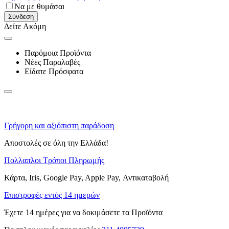
Να με θυμάσαι
Σύνδεση
Δείτε Ακόμη
Παρόμοια Προϊόντα
Νέες Παραλαβές
Είδατε Πρόσφατα
Γρήγορη και αξιόπιστη παράδοση
Αποστολές σε όλη την Ελλάδα!
Πολλαπλοι Τρόποι Πληρωμής
Κάρτα, Iris, Google Pay, Apple Pay, Αντικαταβολή
Επιστροφές εντός 14 ημερών
Έχετε 14 ημέρες για να δοκιμάσετε τα Προϊόντα