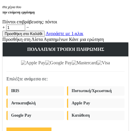
στα χέρια σου
την επόμενη εργάσιμη
Πόντοι επιβράβευσης:
πόντοι
+
−
Αγοράστε με 1-κλικ
Προσθήκη στο Καλάθι
Προσθήκη στη Λίστα Αγαπημένων
Κάνε μια ερώτηση
ΠΟΛΛΑΠΛΟΊ ΤΡΌΠΟΙ ΠΛΗΡΩΜΉΣ
Επιλέξτε ανάμεσα σε:
IRIS
Πιστωτική/Χρεωστική
Αντικαταβολή
Apple Pay
Google Pay
Κατάθεση