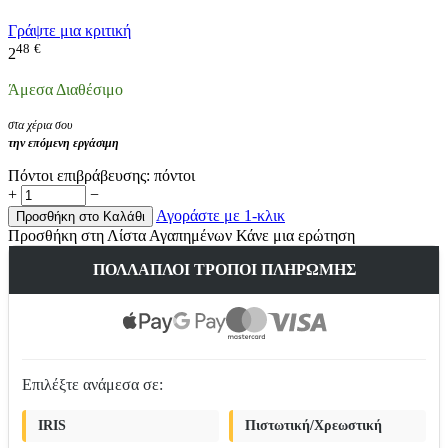
Γράψτε μια κριτική
48
€
2
Άμεσα Διαθέσιμο
στα χέρια σου
την επόμενη εργάσιμη
Πόντοι επιβράβευσης:
πόντοι
+
−
Αγοράστε με 1-κλικ
Προσθήκη στο Καλάθι
Προσθήκη στη Λίστα Αγαπημένων
Κάνε μια ερώτηση
ΠΟΛΛΑΠΛΟΊ ΤΡΌΠΟΙ ΠΛΗΡΩΜΉΣ
Επιλέξτε ανάμεσα σε:
IRIS
Πιστωτική/Χρεωστική