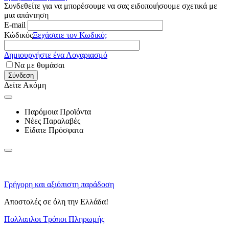
Συνδεθείτε για να μπορέσουμε να σας ειδοποιήσουμε σχετικά με
μια απάντηση
E-mail
Κώδικός
Ξεχάσατε τον Κωδικό;
Δημιουργήστε ένα Λογαριασμό
Να με θυμάσαι
Σύνδεση
Δείτε Ακόμη
Παρόμοια Προϊόντα
Νέες Παραλαβές
Είδατε Πρόσφατα
Γρήγορη και αξιόπιστη παράδοση
Αποστολές σε όλη την Ελλάδα!
Πολλαπλοι Τρόποι Πληρωμής