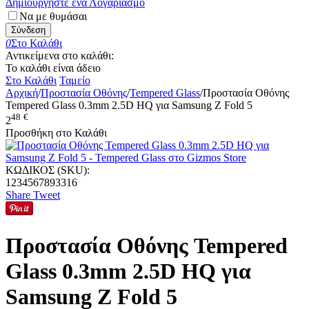
Δημιουργήστε ένα Λογαριασμό
Να με θυμάσαι
Σύνδεση
0
Στο Καλάθι
Αντικείμενα στο καλάθι:
Το καλάθι είναι άδειο
Στο Καλάθι
Ταμείο
Αρχική
/
Προστασία Οθόνης
/
Tempered Glass
/
Προστασία Οθόνης
Tempered Glass 0.3mm 2.5D HQ για Samsung Z Fold 5
48
€
2
Προσθήκη στο Καλάθι
ΚΩΔΙΚΟΣ (SKU):
1234567893316
Share
Tweet
Προστασία Οθόνης Tempered
Glass 0.3mm 2.5D HQ για
Samsung Z Fold 5