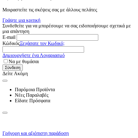
Μοιραστείτε τις σκέψεις σας με άλλους πελάτες
Γράψτε μια κριτική
Συνδεθείτε για να μπορέσουμε να σας ειδοποιήσουμε σχετικά με
μια απάντηση
E-mail
Κώδικός
Ξεχάσατε τον Κωδικό;
Δημιουργήστε ένα Λογαριασμό
Να με θυμάσαι
Σύνδεση
Δείτε Ακόμη
Παρόμοια Προϊόντα
Νέες Παραλαβές
Είδατε Πρόσφατα
Γρήγορη και αξιόπιστη παράδοση