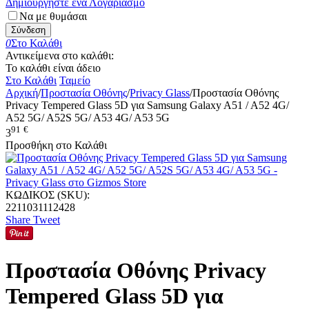
Δημιουργήστε ένα Λογαριασμό
Να με θυμάσαι
Σύνδεση
0
Στο Καλάθι
Αντικείμενα στο καλάθι:
Το καλάθι είναι άδειο
Στο Καλάθι
Ταμείο
Αρχική
/
Προστασία Οθόνης
/
Privacy Glass
/
Προστασία Οθόνης
Privacy Tempered Glass 5D για Samsung Galaxy A51 / A52 4G/
A52 5G/ A52S 5G/ A53 4G/ A53 5G
91
€
3
Προσθήκη στο Καλάθι
ΚΩΔΙΚΟΣ (SKU):
2211031112428
Share
Tweet
Προστασία Οθόνης Privacy
Tempered Glass 5D για