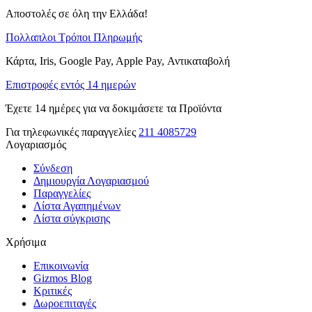
Αποστολές σε όλη την Ελλάδα!
Πολλαπλοι Τρόποι Πληρωμής
Κάρτα, Iris, Google Pay, Apple Pay, Αντικαταβολή
Επιστροφές εντός 14 ημερών
Έχετε 14 ημέρες για να δοκιμάσετε τα Προϊόντα
Για τηλεφωνικές παραγγελίες
211 4085729
Λογαριασμός
Σύνδεση
Δημιουργία Λογαριασμού
Παραγγελίες
Λίστα Αγαπημένων
Λίστα σύγκρισης
Χρήσιμα
Επικοινωνία
Gizmos Blog
Κριτικές
Δωροεπιταγές