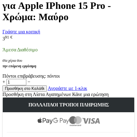
για Apple IPhone 15 Pro -
Χρώμα: Μαύρο
Γράψτε μια κριτική
91
€
3
Άμεσα Διαθέσιμο
στα χέρια σου
την επόμενη εργάσιμη
Πόντοι επιβράβευσης:
πόντοι
+
−
Αγοράστε με 1-κλικ
Προσθήκη στο Καλάθι
Προσθήκη στη Λίστα Αγαπημένων
Κάνε μια ερώτηση
ΠΟΛΛΑΠΛΟΊ ΤΡΌΠΟΙ ΠΛΗΡΩΜΉΣ