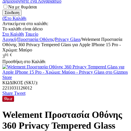
Δημιουργήστε ένα Λογαριασμό
Να με θυμάσαι
Σύνδεση
0
Στο Καλάθι
Αντικείμενα στο καλάθι:
Το καλάθι είναι άδειο
Στο Καλάθι
Ταμείο
Αρχική
/
Προστασία Οθόνης
/
Privacy Glass
/
Welement Προστασία
Οθόνης 360 Privacy Tempered Glass για Apple IPhone 15 Pro -
Χρώμα: Μαύρο
91
€
3
Προσθήκη στο Καλάθι
ΚΩΔΙΚΟΣ (SKU):
2211031126012
Share
Tweet
Welement Προστασία Οθόνης
360 Privacy Tempered Glass