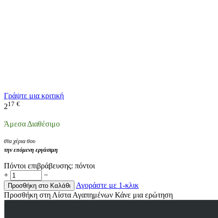
Γράψτε μια κριτική
17
€
2
Άμεσα Διαθέσιμο
στα χέρια σου
την επόμενη εργάσιμη
Πόντοι επιβράβευσης:
πόντοι
+
−
Αγοράστε με 1-κλικ
Προσθήκη στο Καλάθι
Προσθήκη στη Λίστα Αγαπημένων
Κάνε μια ερώτηση