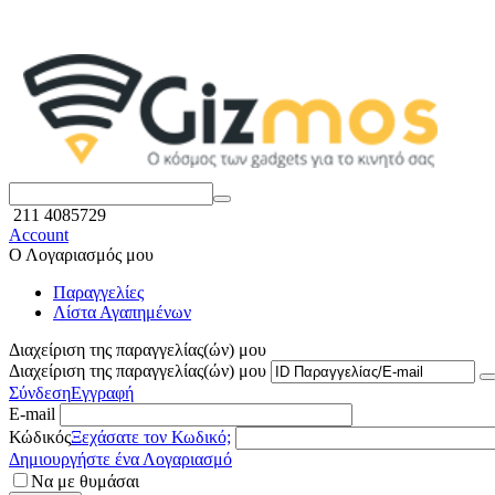
211 4085729
Account
Ο Λογαριασμός μου
Παραγγελίες
Λίστα Αγαπημένων
Διαχείριση της παραγγελίας(ών) μου
Διαχείριση της παραγγελίας(ών) μου
Σύνδεση
Εγγραφή
E-mail
Κώδικός
Ξεχάσατε τον Κωδικό;
Δημιουργήστε ένα Λογαριασμό
Να με θυμάσαι