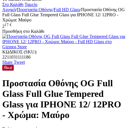
Στο Καλάθι
Ταμείο
Αρχική
/
Προστασία Οθόνης
/
Full HD Glass
/
Προστασία Οθόνης OG
Full Glass Full Glue Tempered Glass για IPHONE 12/ 12PRO -
Χρώμα: Μαύρο
17
€
2
Προσθήκη στο Καλάθι
ΚΩΔΙΚΟΣ (SKU):
2211031111186
Share
Tweet
Προστασία Οθόνης OG Full
Glass Full Glue Tempered
Glass για IPHONE 12/ 12PRO
- Χρώμα: Μαύρο