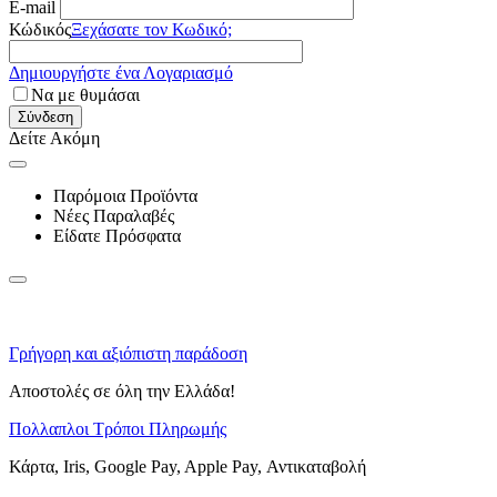
E-mail
Κώδικός
Ξεχάσατε τον Κωδικό;
Δημιουργήστε ένα Λογαριασμό
Να με θυμάσαι
Σύνδεση
Δείτε Ακόμη
Παρόμοια Προϊόντα
Νέες Παραλαβές
Είδατε Πρόσφατα
Γρήγορη και αξιόπιστη παράδοση
Αποστολές σε όλη την Ελλάδα!
Πολλαπλοι Τρόποι Πληρωμής
Κάρτα, Iris, Google Pay, Apple Pay, Αντικαταβολή