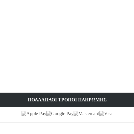
ΠΟΛΛΑΠΛΟΊ ΤΡΌΠΟΙ ΠΛΗΡΩΜΉΣ