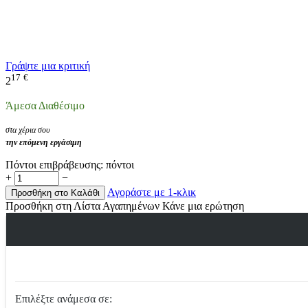
Γράψτε μια κριτική
17
€
2
Άμεσα Διαθέσιμο
στα χέρια σου
την επόμενη εργάσιμη
Πόντοι επιβράβευσης:
πόντοι
+
−
Αγοράστε με 1-κλικ
Προσθήκη στο Καλάθι
Προσθήκη στη Λίστα Αγαπημένων
Κάνε μια ερώτηση
Επιλέξτε ανάμεσα σε: