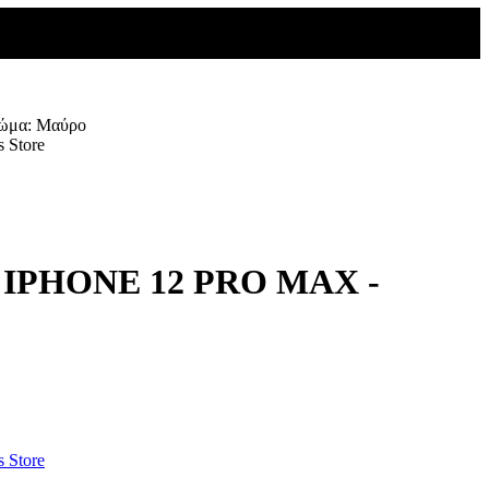
ρώμα: Μαύρο
για IPHONE 12 PRO MAX -