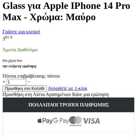
Glass για Apple IPhone 14 Pro
Max - Χρώμα: Μαύρο
Γράψτε μια κριτική
91
€
3
Άμεσα Διαθέσιμο
στα χέρια σου
την επόμενη εργάσιμη
Πόντοι επιβράβευσης:
πόντοι
+
−
Αγοράστε με 1-κλικ
Προσθήκη στο Καλάθι
Προσθήκη στη Λίστα Αγαπημένων
Κάνε μια ερώτηση
ΠΟΛΛΑΠΛΟΊ ΤΡΌΠΟΙ ΠΛΗΡΩΜΉΣ