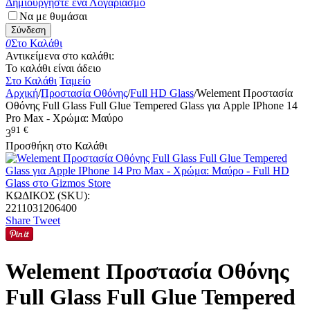
Δημιουργήστε ένα Λογαριασμό
Να με θυμάσαι
Σύνδεση
0
Στο Καλάθι
Αντικείμενα στο καλάθι:
Το καλάθι είναι άδειο
Στο Καλάθι
Ταμείο
Αρχική
/
Προστασία Οθόνης
/
Full HD Glass
/
Welement Προστασία
Οθόνης Full Glass Full Glue Tempered Glass για Apple IPhone 14
Pro Max - Χρώμα: Μαύρο
91
€
3
Προσθήκη στο Καλάθι
ΚΩΔΙΚΟΣ (SKU):
2211031206400
Share
Tweet
Welement Προστασία Οθόνης
Full Glass Full Glue Tempered