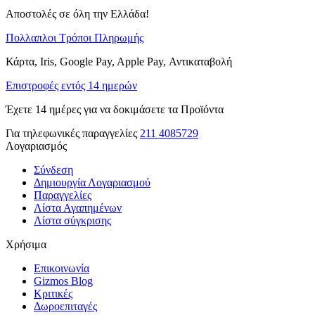
Αποστολές σε όλη την Ελλάδα!
Πολλαπλοι Τρόποι Πληρωμής
Κάρτα, Iris, Google Pay, Apple Pay, Αντικαταβολή
Επιστροφές εντός 14 ημερών
Έχετε 14 ημέρες για να δοκιμάσετε τα Προϊόντα
Για τηλεφωνικές παραγγελίες
211 4085729
Λογαριασμός
Σύνδεση
Δημιουργία Λογαριασμού
Παραγγελίες
Λίστα Αγαπημένων
Λίστα σύγκρισης
Χρήσιμα
Επικοινωνία
Gizmos Blog
Κριτικές
Δωροεπιταγές